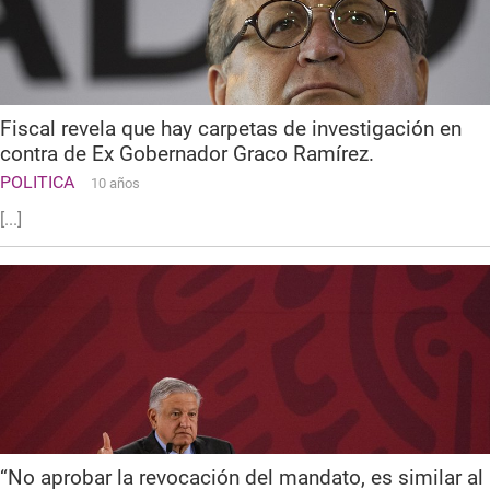
Fiscal revela que hay carpetas de investigación en
contra de Ex Gobernador Graco Ramírez.
POLITICA
10 años
[...]
“No aprobar la revocación del mandato, es similar al