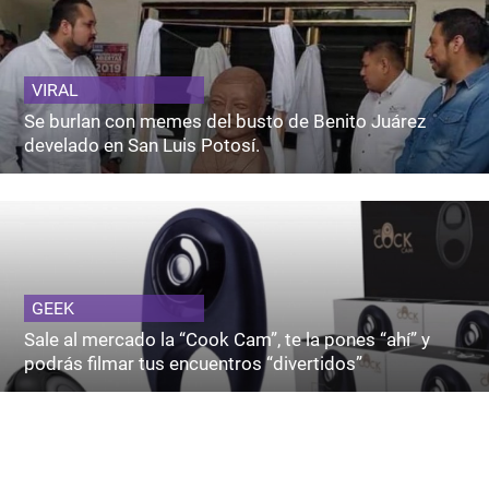
VIRAL
Se burlan con memes del busto de Benito Juárez
develado en San Luis Potosí.
GEEK
Sale al mercado la “Cook Cam”, te la pones “ahí” y
podrás filmar tus encuentros “divertidos”