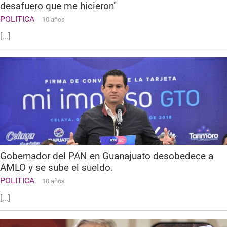
desafuero que me hicieron"
POLITICA
10 años
[...]
Gobernador del PAN en Guanajuato desobedece a
AMLO y se sube el sueldo.
POLITICA
10 años
[...]