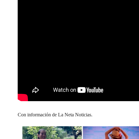
Con información de La Neta Noticias.