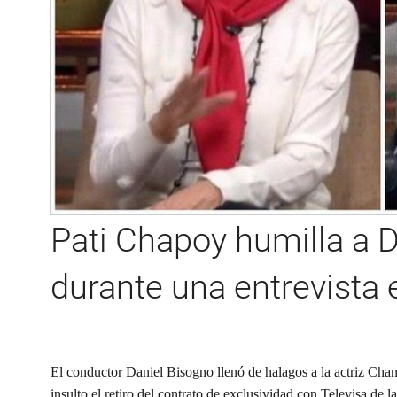
Pati Chapoy humilla a 
durante una entrevista 
El conductor Daniel Bisogno llenó de halagos a la actriz Cha
insulto el retiro del contrato de exclusividad con Televisa de l