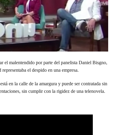
r el malentendido por parte del panelista Daniel Bisgno,
ad representaba el despido en una empresa.
tá en la calle de la amargura y puede ser contratada sin
entaciones, sin cumplir con la rigidez de una telenovela.