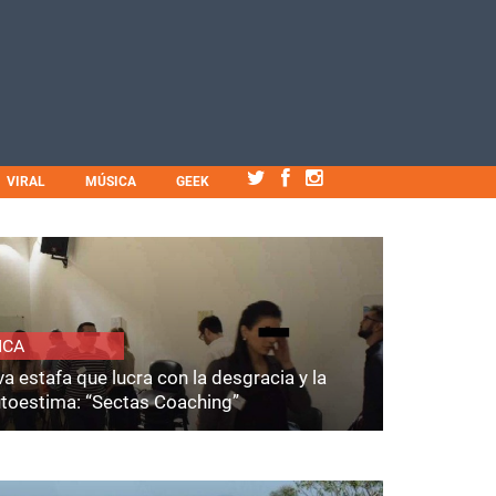
VIRAL
MÚSICA
GEEK
ICA
a estafa que lucra con la desgracia y la
utoestima: “Sectas Coaching”