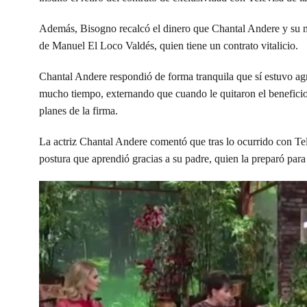
Además, Bisogno recalcó el dinero que Chantal Andere y su mad
de Manuel El Loco Valdés, quien tiene un contrato vitalicio.
Chantal Andere respondió de forma tranquila que sí estuvo agr
mucho tiempo, externando que cuando le quitaron el beneficio,
planes de la firma.
La actriz Chantal Andere comentó que tras lo ocurrido con Tel
postura que aprendió gracias a su padre, quien la preparó para