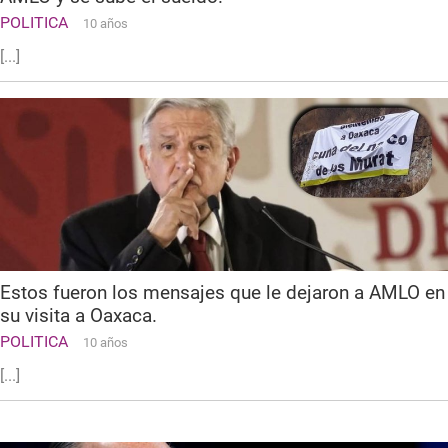
POLITICA
10 años
[...]
Estos fueron los mensajes que le dejaron a AMLO en
su visita a Oaxaca.
POLITICA
10 años
[...]