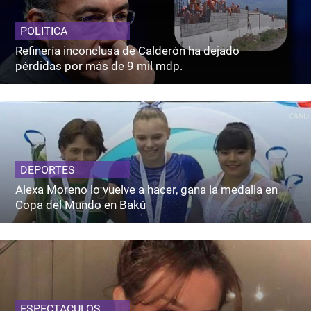
POLITICA
Refinería inconclusa de Calderón ha dejado
pérdidas por más de 9 mil mdp.
DEPORTES
Alexa Moreno lo vuelve a hacer, gana la medalla en
Copa del Mundo en Bakú
ESPECTACULOS