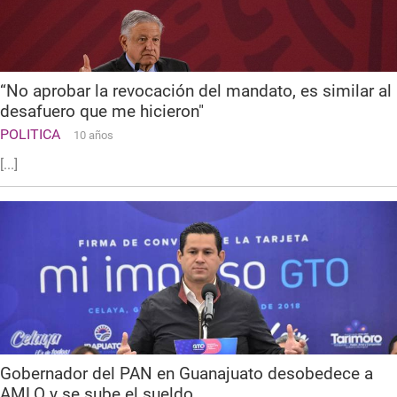
“No aprobar la revocación del mandato, es similar al
desafuero que me hicieron"
POLITICA
10 años
[...]
Gobernador del PAN en Guanajuato desobedece a
AMLO y se sube el sueldo.