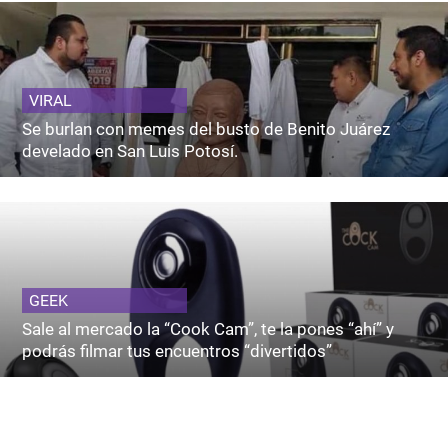
VIRAL
Se burlan con memes del busto de Benito Juárez
develado en San Luis Potosí.
GEEK
Sale al mercado la “Cook Cam”, te la pones “ahí” y
podrás filmar tus encuentros “divertidos”