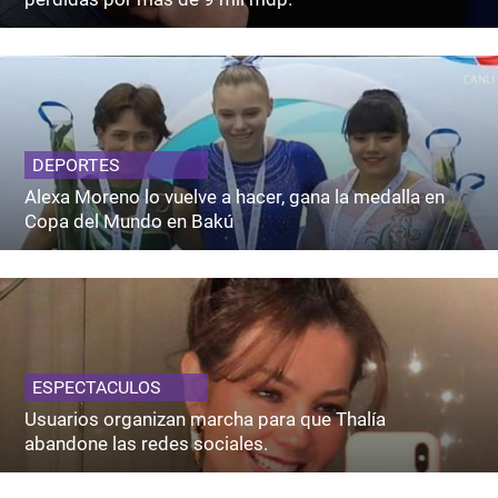
DEPORTES
Alexa Moreno lo vuelve a hacer, gana la medalla en
Copa del Mundo en Bakú
ESPECTACULOS
Usuarios organizan marcha para que Thalía
abandone las redes sociales.