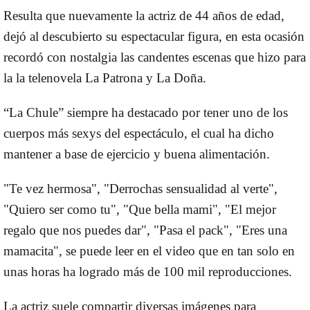
Resulta que nuevamente la actriz de 44 años de edad,
dejó al descubierto su espectacular figura, en esta ocasión
recordó con nostalgia las candentes escenas que hizo para
la la telenovela
La Patrona
y
La Doña
.
“La Chule” siempre ha destacado por tener uno de los
cuerpos más sexys del espectáculo, el cual ha dicho
mantener a base de ejercicio y buena alimentación.
"Te vez hermosa", "Derrochas sensualidad al verte",
"Quiero ser como tu", "Que bella mami", "El mejor
regalo que nos puedes dar", "Pasa el pack", "Eres una
mamacita", se puede leer en el video que en tan solo en
unas horas ha logrado más de 100 mil reproducciones.
La actriz suele compartir diversas imágenes para