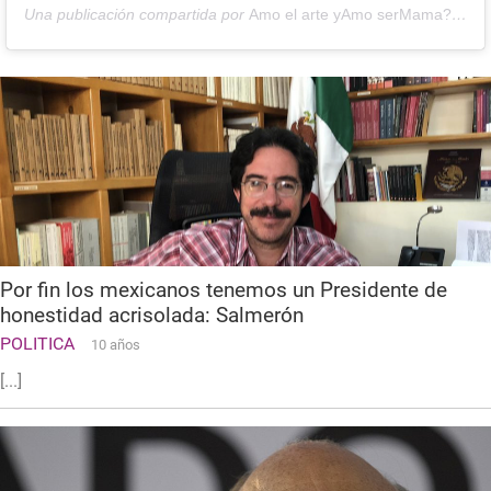
Una publicación compartida por
Amo el arte yAmo serMama????????????????????????
Por fin los mexicanos tenemos un Presidente de
honestidad acrisolada: Salmerón
POLITICA
10 años
[...]