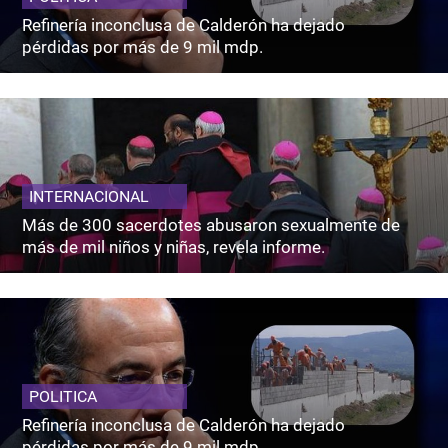
Refinería inconclusa de Calderón ha dejado
pérdidas por más de 9 mil mdp.
INTERNACIONAL
Más de 300 sacerdotes abusaron sexualmente de
más de mil niños y niñas, revela informe.
POLITICA
Refinería inconclusa de Calderón ha dejado
pérdidas por más de 9 mil mdp.