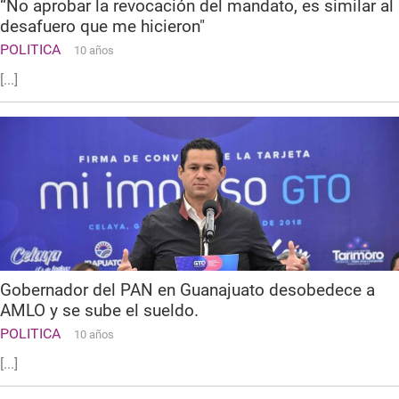
“No aprobar la revocación del mandato, es similar al
desafuero que me hicieron"
POLITICA
10 años
[...]
Gobernador del PAN en Guanajuato desobedece a
AMLO y se sube el sueldo.
POLITICA
10 años
[...]