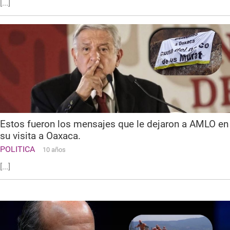
[...]
Estos fueron los mensajes que le dejaron a AMLO en
su visita a Oaxaca.
POLITICA
10 años
[...]