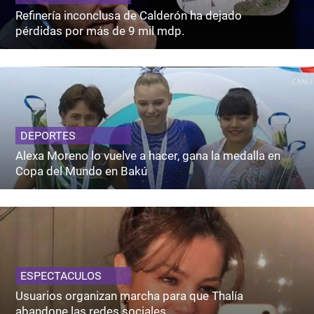
Refinería inconclusa de Calderón ha dejado
pérdidas por más de 9 mil mdp.
DEPORTES
Alexa Moreno lo vuelve a hacer, gana la medalla en
Copa del Mundo en Bakú
ESPECTACULOS
Usuarios organizan marcha para que Thalía
abandone las redes sociales.