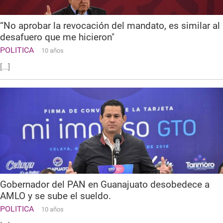
“No aprobar la revocación del mandato, es similar al
desafuero que me hicieron"
POLITICA
10 años
[...]
Gobernador del PAN en Guanajuato desobedece a
AMLO y se sube el sueldo.
POLITICA
10 años