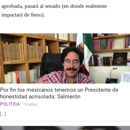
aprobada, pasará al senado
(en donde realmente
impactará de lleno).
Por fin los mexicanos tenemos un Presidente de
honestidad acrisolada: Salmerón
POLITICA
10 años
[...]