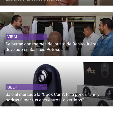
VIRAL
Se burlan con memes del busto de Benito Juárez
develado en San Luis Potosí.
GEEK
Sale al mercado la “Cook Cam”, te la pones “ahí” y
podrás filmar tus encuentros “divertidos”