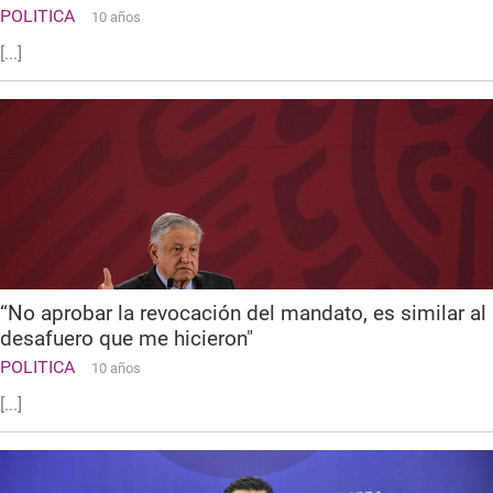
POLITICA
10 años
[...]
“No aprobar la revocación del mandato, es similar al
desafuero que me hicieron"
POLITICA
10 años
[...]