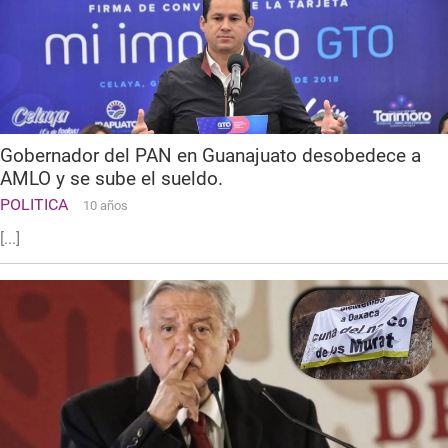
Gobernador del PAN en Guanajuato desobedece a
AMLO y se sube el sueldo.
POLITICA
10 años
[...]