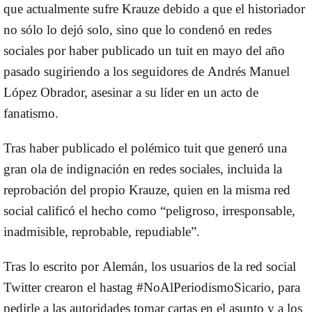
que actualmente sufre Krauze d
ebido a que el historiador
no sólo lo dejó solo, sino que lo condenó en redes
sociales por haber publicado un tuit en mayo del año
pasado sugiriendo a los seguidores de
Andrés Manuel
López Obrador
, asesinar a su líder en un acto de
fanatismo.
Tras haber publicado el polémico tuit que generó una
gran ola de indignación en redes sociales,
incluida la
reprobación del propio Krauze
, quien en la misma red
social calificó el hecho como “p
eligroso, irresponsable,
inadmisible, reprobable, repudiable”.
Tras lo escrito por
Alemán
, los usuarios de la red social
Twitter crearon el hastag
#NoAlPeriodismoSicario
, para
pedirle a las autoridades tomar cartas en el asunto y a los