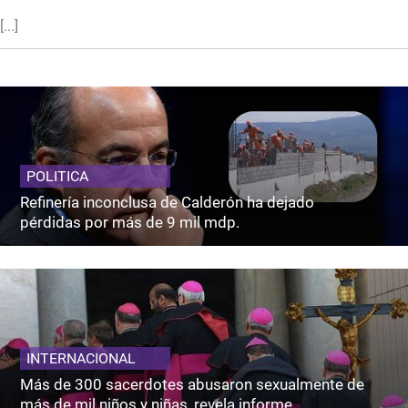
[...]
POLITICA
Refinería inconclusa de Calderón ha dejado
pérdidas por más de 9 mil mdp.
INTERNACIONAL
Más de 300 sacerdotes abusaron sexualmente de
más de mil niños y niñas, revela informe.