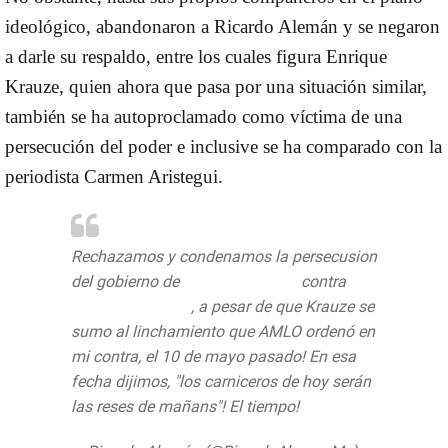
ideológico,
abandonaron a Ricardo Alemán
y se negaron
a darle su respaldo, entre los cuales figura
Enrique
Krauze
, quien ahora que pasa por una situación similar,
también se ha autoproclamado como víctima de una
persecución del poder e inclusive se ha comparado con la
periodista
Carmen Aristegui
.
Rechazamos y condenamos la persecusion
del gobierno de
@lopezobrador_
contra
@EnriqueKrauze
, a pesar de que Krauze se
sumo al linchamiento que AMLO ordenó en
mi contra, el 10 de mayo pasado! En esa
fecha dijimos, "los carniceros de hoy serán
las reses de mañans"! El tiempo!