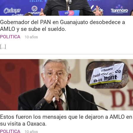
Gobernador del PAN en Guanajuato desobedece a
AMLO y se sube el sueldo.
POLITICA
10 años
[...]
Estos fueron los mensajes que le dejaron a AMLO en
su visita a Oaxaca.
POLITICA
10 años