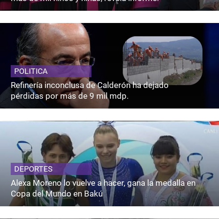
POLITICA
Refinería inconclusa de Calderón ha dejado
pérdidas por más de 9 mil mdp.
DEPORTES
Alexa Moreno lo vuelve a hacer, gana la medalla en
Copa del Mundo en Bakú