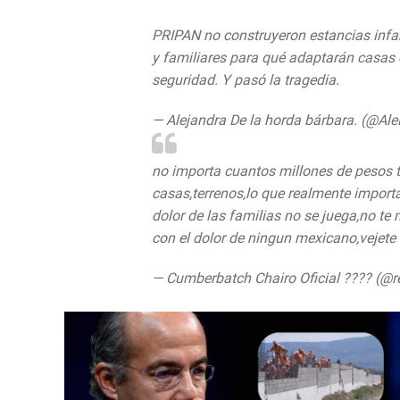
PRIPAN no construyeron estancias infant
y familiares para qué adaptarán casas 
seguridad. Y pasó la tragedia.
— Alejandra De la horda bárbara. (@Al
no importa cuantos millones de pesos t
casas,terrenos,lo que realmente importa
dolor de las familias no se juega,no te
con el dolor de ningun mexicano,vejete
— Cumberbatch Chairo Oficial ???? (@