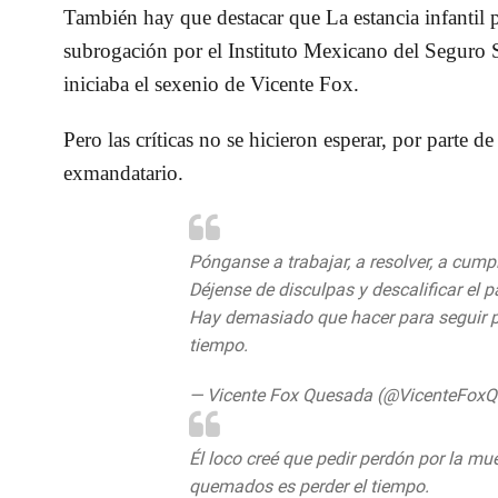
También hay que destacar que La estancia infantil
subrogación por el Instituto Mexicano del Seguro 
iniciaba el sexenio de Vicente Fox.
Pero las críticas no se hicieron esperar, por parte de 
exmandatario.
Pónganse a trabajar, a resolver, a cumpli
Déjense de disculpas y descalificar el 
Hay demasiado que hacer para seguir p
tiempo.
https://t.co/OUxrNxESIg
— Vicente Fox Quesada (@VicenteFox
Él loco creé que pedir perdón por la mu
quemados es perder el tiempo.