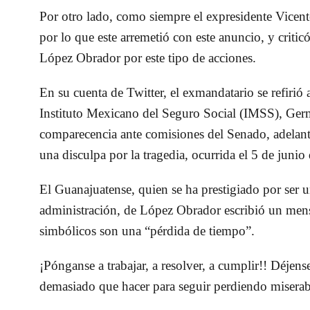
Por otro lado, como siempre el expresidente Vicen
por lo que este arremetió con este anuncio, y crit
López Obrador por este tipo de acciones.
En su cuenta de Twitter, el exmandatario se refirió 
Instituto Mexicano del Seguro Social (IMSS), Ger
comparecencia ante comisiones del Senado, adelan
una disculpa por la tragedia, ocurrida el 5 de junio
El Guanajuatense, quien se ha prestigiado por ser un
administración, de López Obrador escribió un mensa
simbólicos son una “pérdida de tiempo”.
¡
Pónganse a trabajar, a resolver, a cumplir!! Déjens
demasiado que hacer para seguir perdiendo miserabl