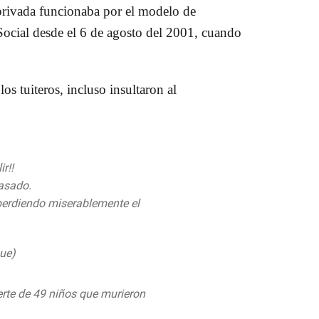
 privada funcionaba por el modelo de
Social desde el 6 de agosto del 2001, cuando
los tuiteros, incluso insultaron al
r!!
pasado.
erdiendo miserablemente el
Que)
March 16, 2019
erte de 49 niños que murieron