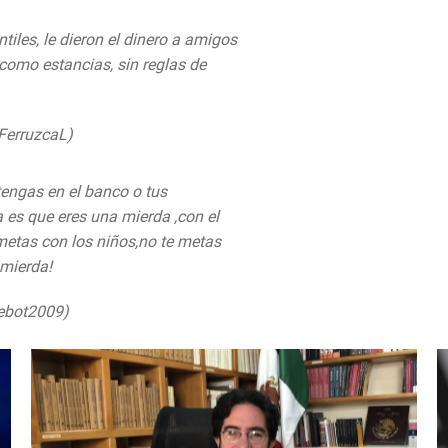
iles, le dieron el dinero a amigos
como estancias, sin reglas de
eFerruzcaL)
March 16, 2019
engas en el banco o tus
 es que eres una mierda ,con el
 metas con los niños,no te metas
 mierda!
rebot2009)
March 16, 2019