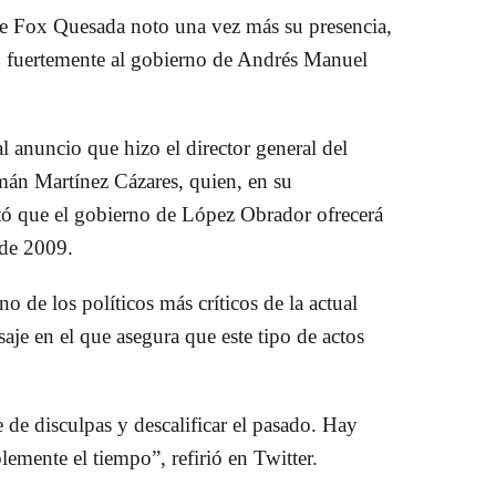
te Fox Quesada noto una vez más su presencia,
icó fuertemente al gobierno de Andrés Manuel
al anuncio que hizo el director general del
mán Martínez Cázares, quien, en su
tó que el gobierno de López Obrador ofrecerá
 de 2009.
o de los políticos más críticos de la actual
je en el que asegura que este tipo de actos
e de disculpas y descalificar el pasado. Hay
emente el tiempo”, refirió en Twitter.