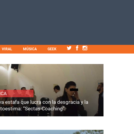
VIRAL
MÚSICA
GEEK
ICA
a estafa que lucra con la desgracia y la
utoestima: “Sectas Coaching”