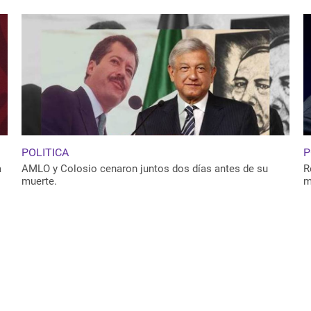
POLITICA
P
a
AMLO y Colosio cenaron juntos dos días antes de su
R
muerte.
m