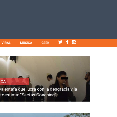
VIRAL
MÚSICA
GEEK
ICA
a estafa que lucra con la desgracia y la
utoestima: “Sectas Coaching”