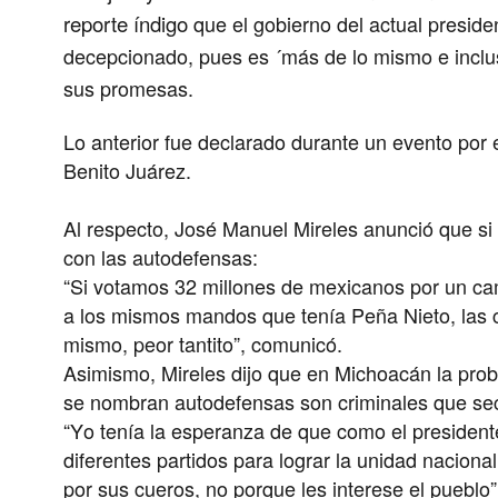
reporte
índigo
que el gobierno del actual presid
decepcionado, pues es ´más de lo mismo e inclu
sus promesas.
Lo anterior fue declarado durante un evento por 
Benito Juárez.
Al respecto, José Manuel Mireles anunció que si
con las autodefensas:
“Si votamos 32 millones de mexicanos por un ca
a los mismos mandos que tenía Peña Nieto, las c
mismo, peor tantito”, comunicó.
Asimismo, Mireles dijo que en Michoacán la prob
se nombran autodefensas son criminales que secu
“Yo tenía la esperanza de que como el presidente 
diferentes partidos para lograr la unidad nacion
por sus cueros, no porque les interese el pueblo”