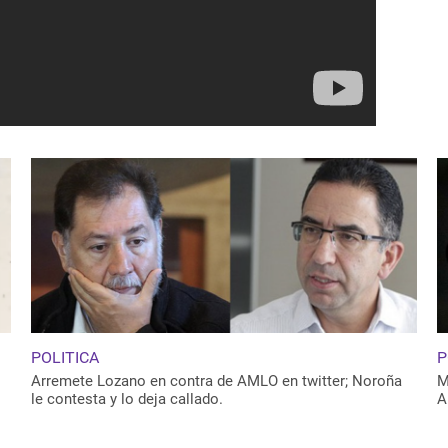
POLITICA
P
Arremete Lozano en contra de AMLO en twitter; Noroña
M
le contesta y lo deja callado.
A