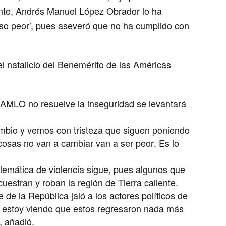
ente, Andrés Manuel López Obrador lo ha
so peor’, pues aseveró que no ha cumplido con
el natalicio del Benemérito de las Américas
 AMLO no resuelve la inseguridad se levantará
mbio y vemos con tristeza que siguen poniendo
osas no van a cambiar van a ser peor. Es lo
lemática de violencia sigue, pues algunos que
estran y roban la región de Tierra caliente.
de la República jaló a los actores políticos de
al estoy viendo que estos regresaron nada más
, añadió.