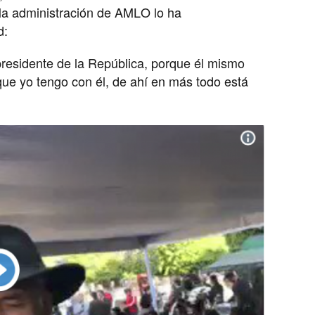
e la administración de AMLO lo ha
d:
presidente de la República, porque él mismo
ue yo tengo con él, de ahí en más todo está