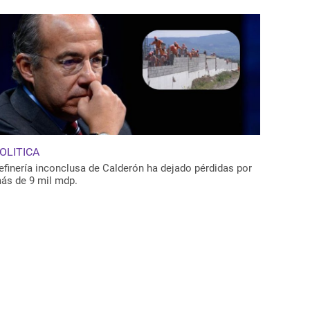
OLITICA
efinería inconclusa de Calderón ha dejado pérdidas por
ás de 9 mil mdp.