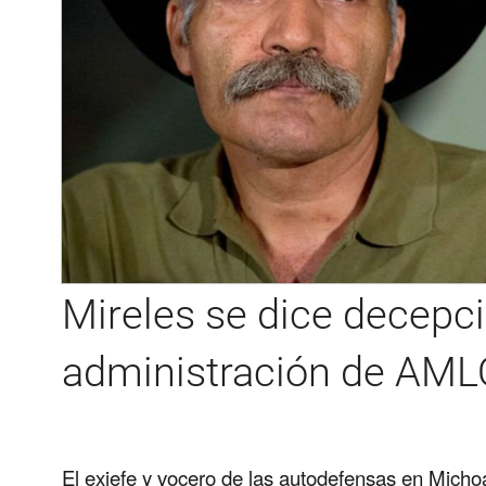
Mireles se dice decepc
administración de AML
El exjefe y vocero de las autodefensas en Micho