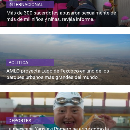
INTERNACIONAL
Más de 300 sacerdotes abusaron sexualmente de
más de mil niños y niñas, revela informe.
POLITICA
AMLO proyecta Lago de Texcoco en uno de los
parques urbanos más grandes del mundo
DEPORTES
La mexicana Yarislavi Romero se erige como la