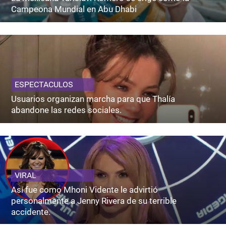
Campeona Mundial en Abu Dhabi
ESPECTACULOS
Usuarios organizan marcha para que Thalía
abandone las redes sociales.
VIRAL
Así fue como Mhoni Vidente le advirtió
personalmente a Jenny Rivera de su terrible
accidente.