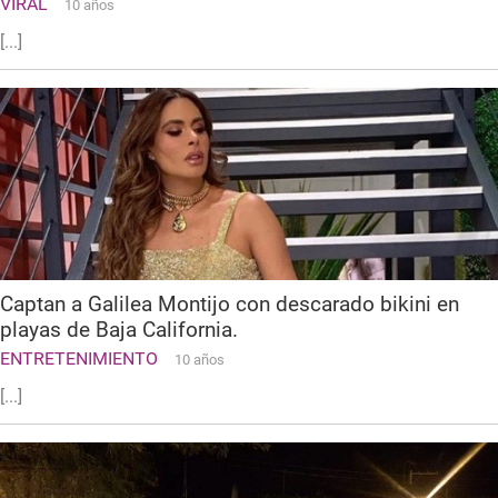
VIRAL
10 años
[...]
Captan a Galilea Montijo con descarado bikini en
playas de Baja California.
ENTRETENIMIENTO
10 años
[...]