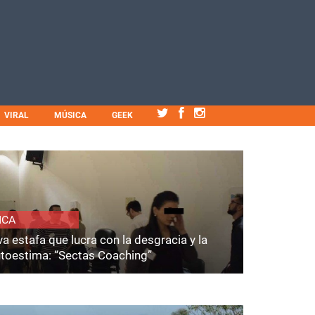
VIRAL
MÚSICA
GEEK
ICA
a estafa que lucra con la desgracia y la
utoestima: “Sectas Coaching”