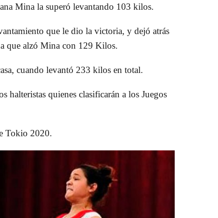
yana Mina la superó levantando 103 kilos.
antamiento que le dio la victoria, y dejó atrás
na que alzó Mina con 129 Kilos.
casa, cuando levantó 233 kilos en total.
s halteristas quienes clasificarán a los Juegos
de Tokio 2020.