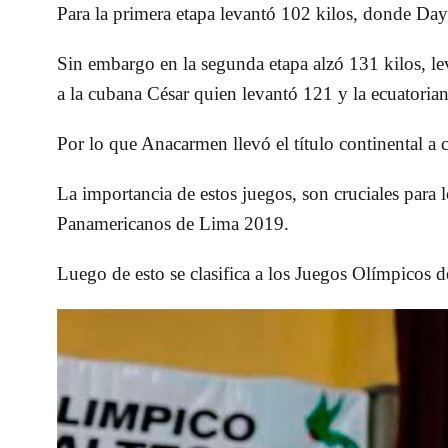
Para la primera etapa levantó 102 kilos, donde Da
Sin embargo en la segunda etapa alzó 131 kilos, lev
a la cubana César quien levantó 121 y la ecuatoria
Por lo que Anacarmen llevó el título continental a 
La importancia de estos juegos, son cruciales para lo
Panamericanos de Lima 2019.
Luego de esto se clasifica a los Juegos Olímpicos 