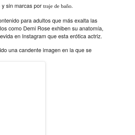
 y sin marcas por
traje de baño.
contenido para adultos que más exalta las
delos como Demi Rose exhiben su anatomía,
ida en Instagram que esta erótica actriz.
tido una candente imagen en la que se