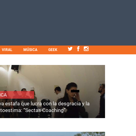
VIRAL
MÚSICA
GEEK
ICA
a estafa que lucra con la desgracia y la
utoestima: “Sectas Coaching”