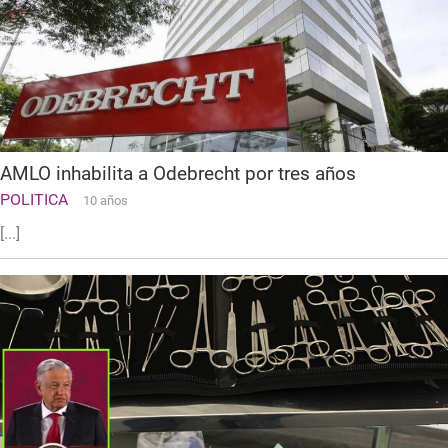
AMLO inhabilita a Odebrecht por tres años
POLITICA
10 años
[...]