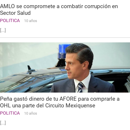
AMLO se compromete a combatir corrupción en
Sector Salud
POLITICA
10 años
[...]
Peña gastó dinero de tu AFORE para comprarle a
OHL una parte del Circuito Mexiquense
POLITICA
10 años
[...]