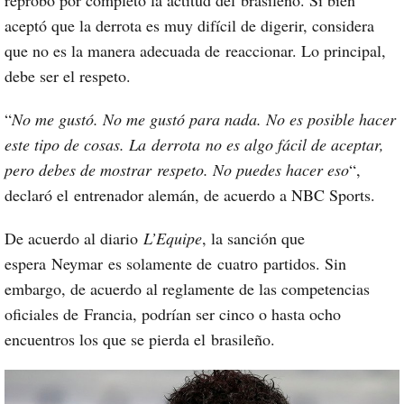
aceptó que la derrota es muy difícil de digerir, considera
que no es la manera adecuada de
reaccionar
. Lo principal,
debe ser el respeto.
“
No me gustó. No me gustó para nada. No es posible hacer
este tipo de cosas. La
derrota
no es algo fácil de aceptar,
pero debes de mostrar
respeto
. No puedes hacer eso
“,
declaró el
entrenador alemán
, de acuerdo a NBC Sports.
De acuerdo al diario
L’Equipe
, la sanción que
espera
Neymar
es solamente de
cuatro
partidos
. Sin
embargo, de acuerdo al reglamente de las competencias
oficiales de
Francia
, podrían ser cinco o hasta ocho
encuentros los que se pierda el
brasileño
.