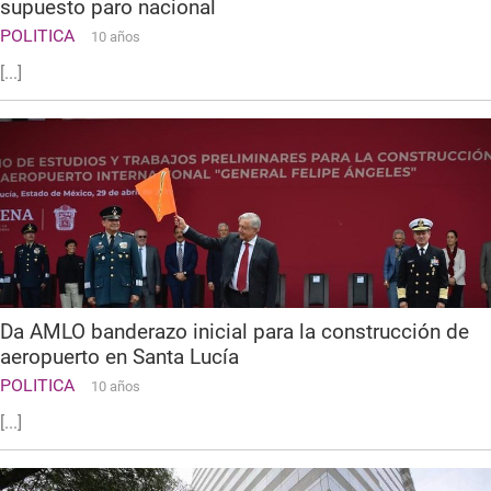
supuesto paro nacional
POLITICA
10 años
[...]
Da AMLO banderazo inicial para la construcción de
aeropuerto en Santa Lucía
POLITICA
10 años
[...]