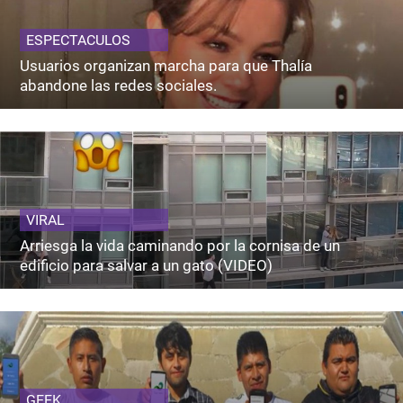
ESPECTACULOS
Usuarios organizan marcha para que Thalía
abandone las redes sociales.
VIRAL
Arriesga la vida caminando por la cornisa de un
edificio para salvar a un gato (VIDEO)
GEEK