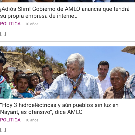
¡Adiós Slim! Gobierno de AMLO anuncia que tendrá
su propia empresa de internet.
POLITICA
10 años
[...]
“Hoy 3 hidroeléctricas y aún pueblos sin luz en
Nayarit, es ofensivo”, dice AMLO
POLITICA
10 años
[...]