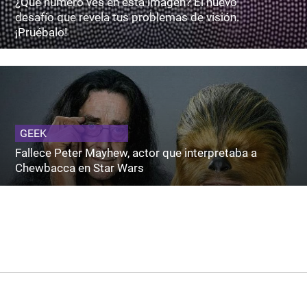
¿Qué número ves en esta imagen? El nuevo
desafío que revela tus problemas de visión.
¡Pruébalo!
GEEK
Fallece Peter Mayhew, actor que interpretaba a
Chewbacca en Star Wars