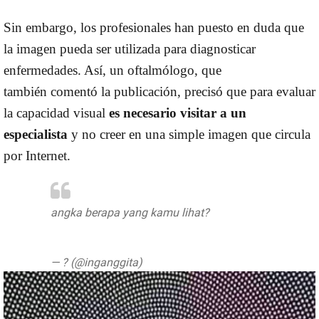
Sin embargo, los profesionales han puesto en duda que
la imagen pueda ser utilizada para diagnosticar
enfermedades. Así, un oftalmólogo, que
también comentó la publicación, precisó que para evaluar
la capacidad visual
es necesario visitar a un
especialista
y no creer en una simple imagen que circula
por Internet.
angka berapa yang kamu lihat?
pic.twitter.com/zwYmz6qT3T
— ? (@inganggita)
May 4, 2019