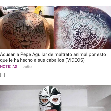
Acusan a Pepe Aguilar de maltrato animal por esto
que le ha hecho a sus caballos (VIDEOS)
NOTICIAS
10 años
[...]