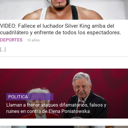
VIDEO: Fallece el luchador Silver King arriba del
cuadrilátero y enfrente de todos los espectadores.
DEPORTES
10 años
[...]
POLITICA
Llaman a frenar ataques difamatorios, falsos y
ruines en contra de Elena Poniatowska