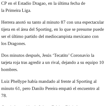
CP
en el
Estadio Dragao
, en la última fecha de
la
Primeira Liga
.
Herrera
anotó su tanto al minuto 87 con una espectacular
tijera en el área del Sporting, en lo que se presume puede
ser el último partido del mediocampista mexicano con
los
Dragones
.
Dos minutos después,
Jesús ‘Tecatito’ Corona
vio la
tarjeta roja tras agredir a un rival, dejando a su equipo 10
hombres.
Luiz Phellype
había mandado al frente al Sporting al
minuto 61, pero
Danilo
Pereira empató el encuentro al
78.