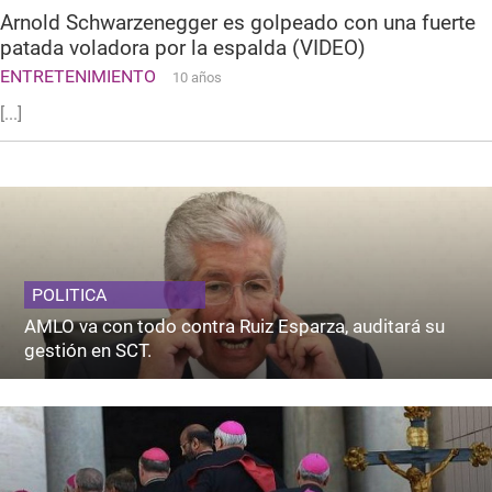
Arnold Schwarzenegger es golpeado con una fuerte
patada voladora por la espalda (VIDEO)
ENTRETENIMIENTO
10 años
[...]
POLITICA
AMLO va con todo contra Ruiz Esparza, auditará su
gestión en SCT.