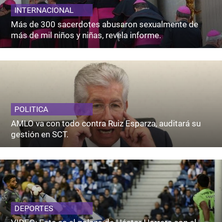
INTERNACIONAL
Más de 300 sacerdotes abusaron sexualmente de
más de mil niños y niñas, revela informe.
POLITICA
AMLO va con todo contra Ruiz Esparza, auditará su
gestión en SCT.
DEPORTES