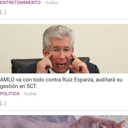
ENTRETENIMIENTO
10 años
[...]
AMLO va con todo contra Ruiz Esparza, auditará su
gestión en SCT.
POLITICA
10 años
[...]