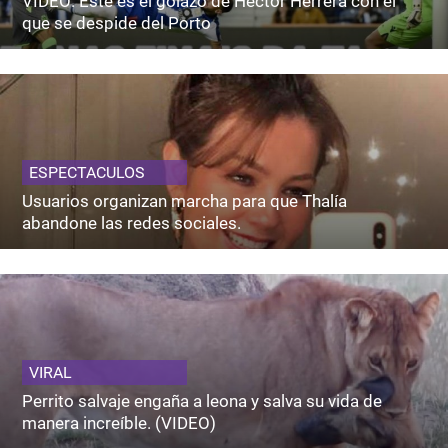
VIDEO: Este es el golazo de Héctor Herrera con el
que se despide del Porto
ESPECTACULOS
Usuarios organizan marcha para que Thalía
abandone las redes sociales.
VIRAL
Perrito salvaje engaña a leona y salva su vida de
manera increíble. (VIDEO)