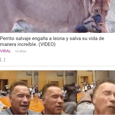
Perrito salvaje engaña a leona y salva su vida de
manera increíble. (VIDEO)
VIRAL
10 años
[...]