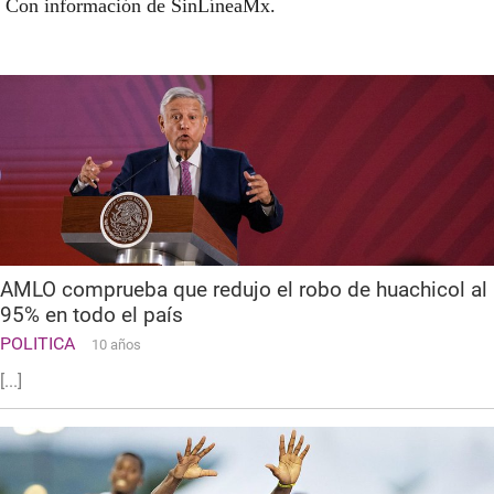
Con información de SinLíneaMx.
AMLO comprueba que redujo el robo de huachicol al
95% en todo el país
POLITICA
10 años
[...]