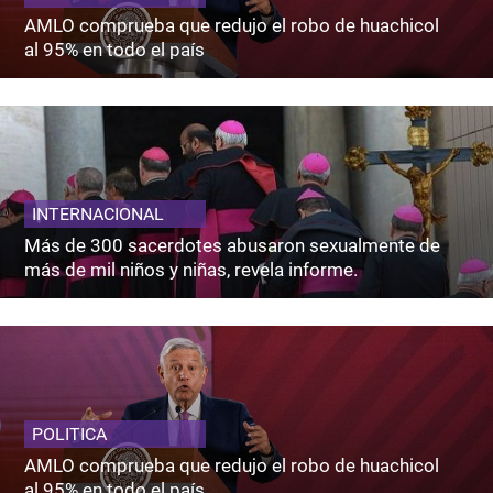
AMLO comprueba que redujo el robo de huachicol
al 95% en todo el país
INTERNACIONAL
Más de 300 sacerdotes abusaron sexualmente de
más de mil niños y niñas, revela informe.
POLITICA
AMLO comprueba que redujo el robo de huachicol
al 95% en todo el país