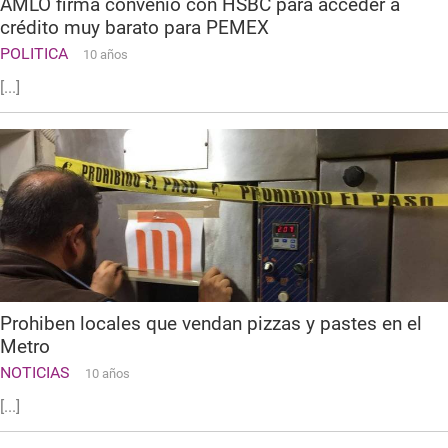
AMLO firma convenio con HSBC para acceder a
crédito muy barato para PEMEX
POLITICA
10 años
[...]
Prohiben locales que vendan pizzas y pastes en el
Metro
NOTICIAS
10 años
[...]