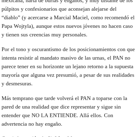
mexicana, harta de burlas y engaños, y muy distante de los
púlpitos y confesionarios que aconsejan alejarse del
“diablo” (y acercarse a Marcial Maciel, como recomendó el
Papa Wojtyla), aunque estos nuevos jóvenes no hacen caso
y tienen sus creencias muy personales.
Por el tono y oscurantismo de los posicionamientos con que
intenta resistir al mandato masivo de las urnas, el PAN no
parece tener en su horizonte un lejano retorno a la supuesta
mayoría que alguna vez presumió, a pesar de sus realidades
y desmesuras.
Más temprano que tarde volverá el PAN a toparse con la
pared de una realidad que dice representar y sigue sin
entender que NO LA ENTIENDE. Allá ellos. Con
advertencia no hay engaño.