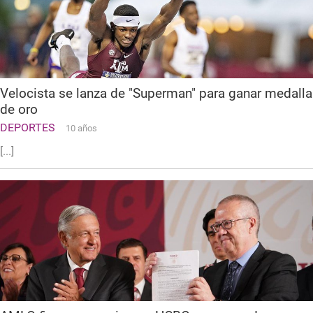
Velocista se lanza de "Superman" para ganar medalla
de oro
DEPORTES
10 años
[...]