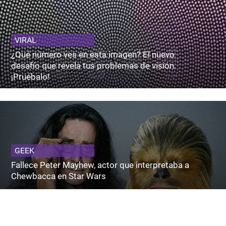
VIRAL
¿Qué número ves en esta imagen? El nuevo
desafío que revela tus problemas de visión.
¡Pruébalo!
GEEK
Fallece Peter Mayhew, actor que interpretaba a
Chewbacca en Star Wars