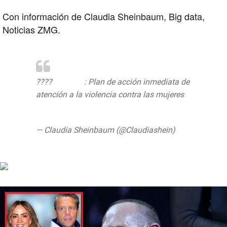
Con información de Claudia Sheinbaum, Big data,
Noticias ZMG.
????
#EnVivo
: Plan de acción inmediata de
atención a la violencia contra las mujeres
https://t.co/BbtP9aT59J
— Claudia Sheinbaum (@Claudiashein)
August 28, 2019