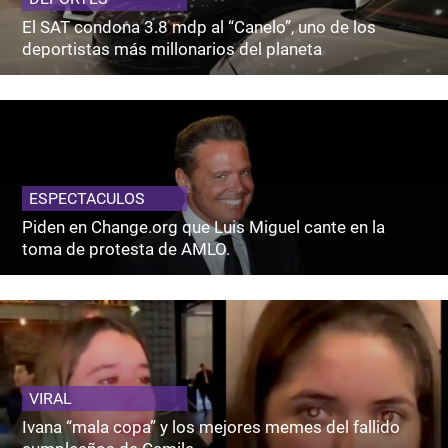
El SAT condona 3.8 mdp al “Canelo”, uno de los
deportistas más millonarios del planeta
ESPECTACULOS
Piden en Change.org que Luis Miguel cante en la
toma de protesta de AMLO.
VIRAL
Ivana “mala copa” y los mejores memes del fallido