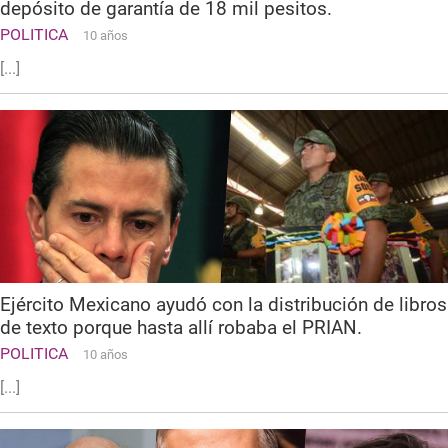
depósito de garantía de 18 mil pesitos.
POLITICA
10 años
[...]
Ejército Mexicano ayudó con la distribución de libros
de texto porque hasta allí robaba el PRIAN.
POLITICA
10 años
[...]