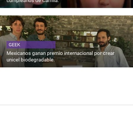
cumpleaños de Camila.
GEEK
Mexicanos ganan premio internacional por crear
unicel biodegradable.