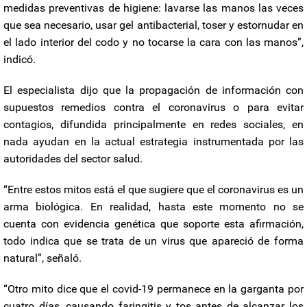
medidas preventivas de higiene: lavarse las manos las veces
que sea necesario, usar gel antibacterial, toser y estornudar en
el lado interior del codo y no tocarse la cara con las manos”,
indicó.
El especialista dijo que la propagación de información con
supuestos remedios contra el coronavirus o para evitar
contagios, difundida principalmente en redes sociales, en
nada ayudan en la actual estrategia instrumentada por las
autoridades del sector salud.
“Entre estos mitos está el que sugiere que el coronavirus es un
arma biológica. En realidad, hasta este momento no se
cuenta con evidencia genética que soporte esta afirmación,
todo indica que se trata de un virus que apareció de forma
natural”, señaló.
“Otro mito dice que el covid-19 permanece en la garganta por
cuatro días, causando faringitis y tos antes de alcanzar los