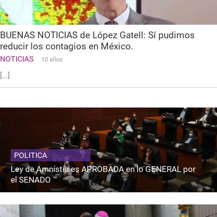
BUENAS NOTICIAS de López Gatell: Sí pudimos
reducir los contagios en México.
NOTICIAS
10 años
[...]
POLITICA
Ley de Amnistía es APROBADA en lo GENERAL por
el SENADO