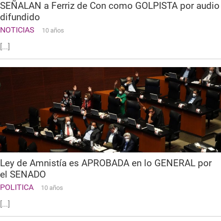
SEÑALAN a Ferriz de Con como GOLPISTA por audio
difundido
NOTICIAS
10 años
[...]
Ley de Amnistía es APROBADA en lo GENERAL por
el SENADO
POLITICA
10 años
[...]