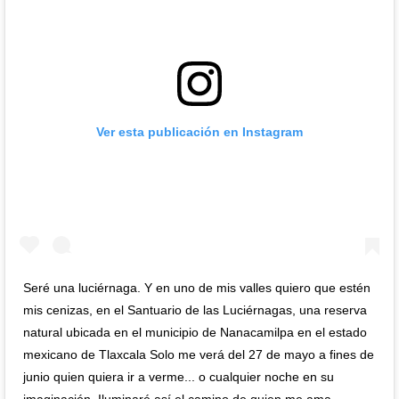
Ver esta publicación en Instagram
Seré una luciérnaga. Y en uno de mis valles quiero que estén
mis cenizas, en el Santuario de las Luciérnagas, una reserva
natural ubicada en el municipio de Nanacamilpa en el estado
mexicano de Tlaxcala Solo me verá del 27 de mayo a fines de
junio quien quiera ir a verme... o cualquier noche en su
imaginación. Iluminaré así el camino de quien me ama.