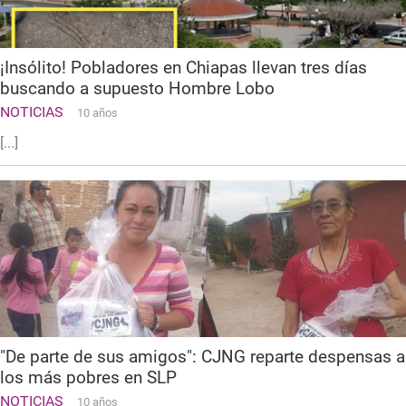
¡Insólito! Pobladores en Chiapas llevan tres días
buscando a supuesto Hombre Lobo
NOTICIAS
10 años
[...]
"De parte de sus amigos": CJNG reparte despensas a
los más pobres en SLP
NOTICIAS
10 años