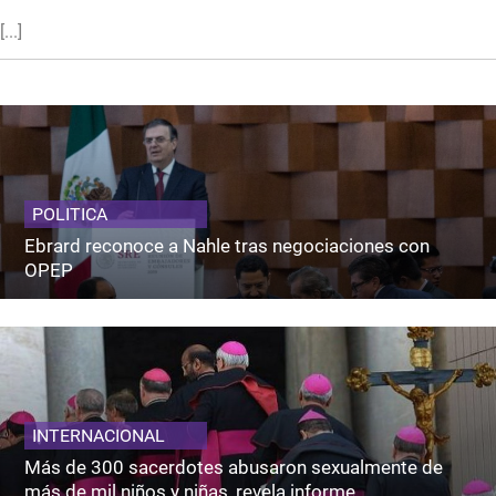
[...]
POLITICA
Ebrard reconoce a Nahle tras negociaciones con
OPEP
INTERNACIONAL
Más de 300 sacerdotes abusaron sexualmente de
más de mil niños y niñas, revela informe.