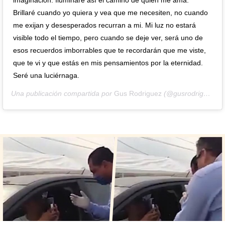
Brillaré cuando yo quiera y vea que me necesiten, no cuando
me exijan y desesperados recurran a mi. Mi luz no estará
visible todo el tiempo, pero cuando se deje ver, será uno de
esos recuerdos imborrables que te recordarán que me viste,
que te vi y que estás en mis pensamientos por la eternidad.
Seré una luciérnaga.
Una publicación compartida por
Gus Rodriguez
(@gusrodriguez) el