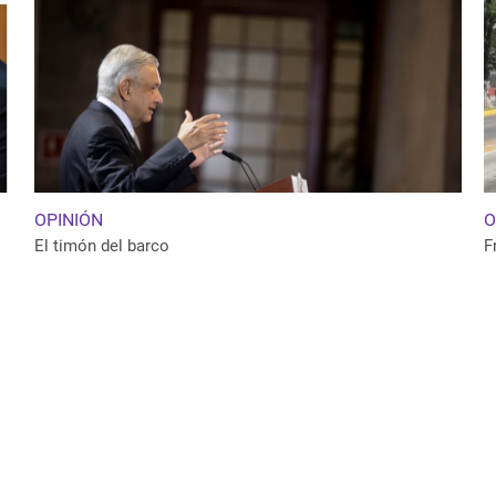
OPINIÓN
O
El timón del barco
F