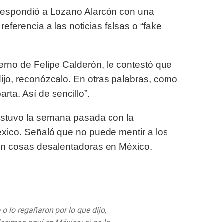
e respondió a Lozano Alarcón con una
erencia a las noticias falsas o “fake
ierno de Felipe Calderón, le contestó que
 dijo, reconózcalo. En otras palabras, como
rta. Así de sencillo”.
estuvo la semana pasada con la
xico. Señaló que no puede mentir a los
en cosas desalentadoras en México.
 o lo regañaron por lo que dijo,