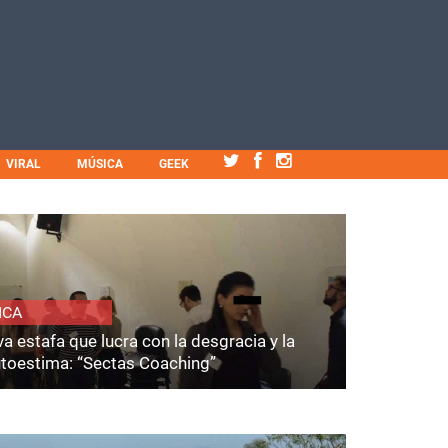
VIRAL
MÚSICA
GEEK
ICA
a estafa que lucra con la desgracia y la
utoestima: “Sectas Coaching”