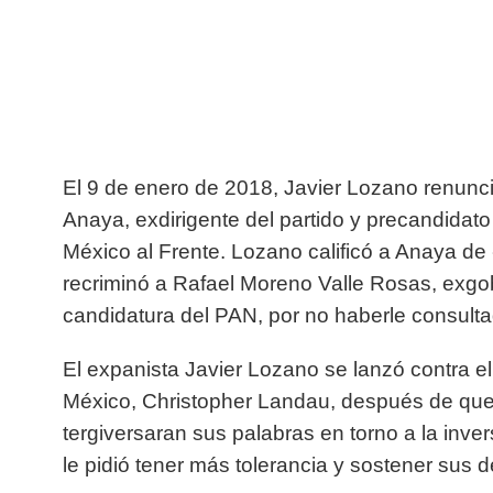
El 9 de enero de 2018, Javier Lozano renunc
Anaya, exdirigente del partido y precandidato 
México al Frente. Lozano calificó a Anaya de 
recriminó a Rafael Moreno Valle Rosas, exgo
candidatura del PAN, por no haberle consult
El expanista Javier Lozano se lanzó contra 
México, Christopher Landau, después de que 
tergiversaran sus palabras en torno a la inve
le pidió tener más tolerancia y sostener sus 