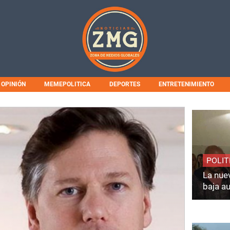
OPINIÓN
MEMEPOLITICA
DEPORTES
ENTRETENIMIENTO
POLIT
La nuev
baja a