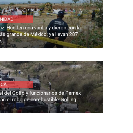
NIDAD
z: Hunden una varilla y dieron con la
ás grande de México; ya llevan 287
s.
ICA
el del Golfo y funcionarios de Pemex
an el robo de combustible: Rolling