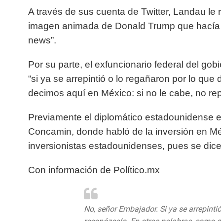
A través de sus cuenta de Twitter, Landau l
imagen animada de Donald Trump que hacía ref
news”.
Por su parte, el exfuncionario federal del gob
“si ya se arrepintió o lo regañaron por lo que
decimos aquí en México: si no le cabe, no repa
Previamente el diplomático estadounidense 
Concamin, donde habló de la inversión en Mé
inversionistas estadounidenses, pues se dic
Con información de Político
.mx
No, señor Embajador. Si ya se arrepintió