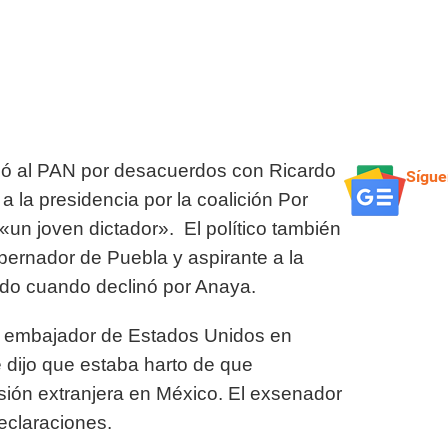
ió al PAN por desacuerdos con Ricardo
Sígue
a la presidencia por la coalición Por
«un joven dictador». El político también
bernador de Puebla y aspirante a la
ado cuando declinó por Anaya.
el embajador de Estados Unidos en
dijo que estaba harto de que
rsión extranjera en México. El exsenador
declaraciones.