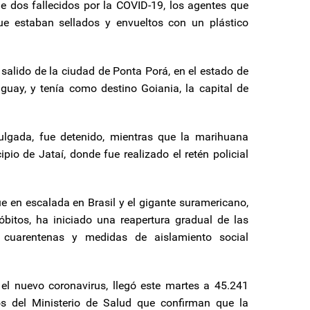
e dos fallecidos por la COVID-19, los agentes que
 que estaban sellados y envueltos con un plástico
alido de la ciudad de Ponta Porá, en el estado de
guay, y tenía como destino Goiania, la capital de
vulgada, fue detenido, mientras que la marihuana
io de Jataí, donde fue realizado el retén policial
 en escalada en Brasil y el gigante suramericano,
itos, ha iniciado una reapertura gradual de las
 cuarentenas y medidas de aislamiento social
el nuevo coronavirus, llegó este martes a 45.241
s del Ministerio de Salud que confirman que la