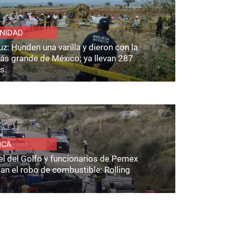
NIDAD
z: Hunden una varilla y dieron con la
ás grande de México; ya llevan 287
s.
ICA
el del Golfo y funcionarios de Pemex
an el robo de combustible: Rolling