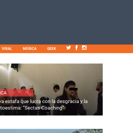
VIRAL
MÚSICA
GEEK
ICA
a estafa que lucra con la desgracia y la
utoestima: “Sectas Coaching”