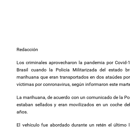
Redacción
Los criminales aprovecharon la pandemia por Covid-19
Brasil cuando la Policía Militarizada del estado b
marihuana que eran transportados en dos ataúdes por 
víctimas por conronavirus, según informaron este marte
La marihuana, de acuerdo con un comunicado de la Poli
estaban sellados y eran movilizados en un coche del
años.
El vehículo fue abordado durante un retén el último l