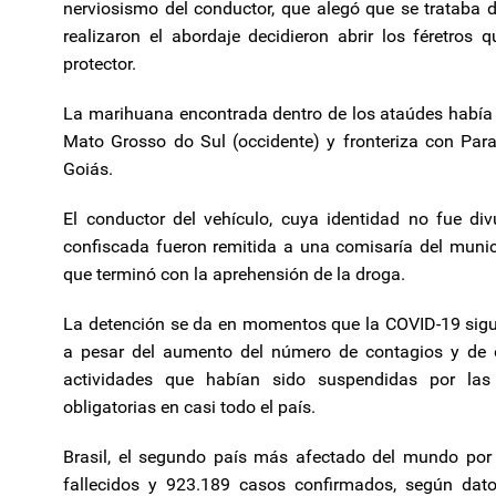
nerviosismo del conductor, que alegó que se trataba d
realizaron el abordaje decidieron abrir los féretros
protector.
La marihuana encontrada dentro de los ataúdes había s
Mato Grosso do Sul (occidente) y fronteriza con Para
Goiás.
El conductor del vehículo, cuya identidad no fue di
confiscada fueron remitida a una comisaría del municip
que terminó con la aprehensión de la droga.
La detención se da en momentos que la COVID-19 sigue
a pesar del aumento del número de contagios y de ób
actividades que habían sido suspendidas por las
obligatorias en casi todo el país.
Brasil, el segundo país más afectado del mundo por 
fallecidos y 923.189 casos confirmados, según dato