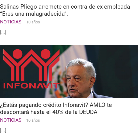
Salinas Pliego arremete en contra de ex empleada
“Eres una malagradecida”.
NOTICIAS
10 años
[...]
¿Estás pagando crédito Infonavit? AMLO te
descontará hasta el 40% de la DEUDA
NOTICIAS
10 años
[...]