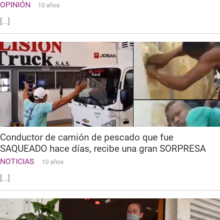
OPINIÓN
10 años
[...]
Conductor de camión de pescado que fue
SAQUEADO hace días, recibe una gran SORPRESA
NOTICIAS
10 años
[...]