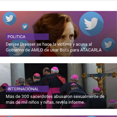
POLITICA
Denise Dresser se hace la víctima y acusa al
Gobierno de AMLO de usar Bots para ATACARLA
INTERNACIONAL
Más de 300 sacerdotes abusaron sexualmente de
más de mil niños y niñas, revela informe.