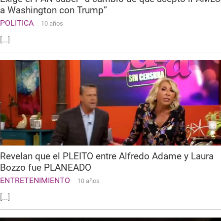
a Washington con Trump”
POLITICA
10 años
[...]
Revelan que el PLEITO entre Alfredo Adame y Laura
Bozzo fue PLANEADO
ENTRETENIMIENTO
10 años
[...]