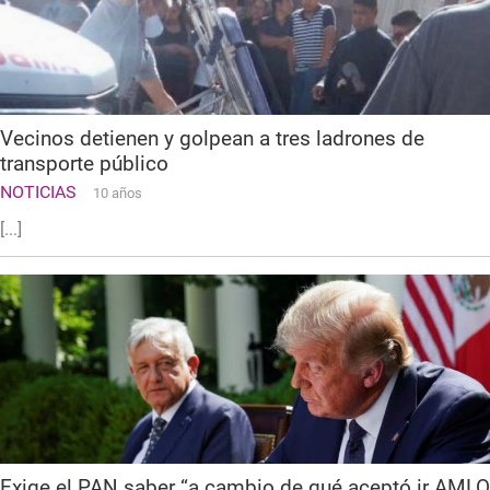
Vecinos detienen y golpean a tres ladrones de
transporte público
NOTICIAS
10 años
[...]
Exige el PAN saber “a cambio de qué aceptó ir AMLO