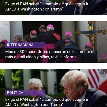
Exige el PAN saber “a cambio de qué aceptó ir
AMLO a Washington con Trump”
INTERNACIONAL
Más de 300 sacerdotes abusaron sexualmente de
más de mil niños y niñas, revela informe.
POLITICA
Exige el PAN saber “a cambio de qué aceptó ir
AMLO a Washington con Trump”