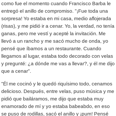
como fue el momento cuando Francisco Barba le
entregó el anillo de compromiso. "¡Fue toda una
sorpresa! Yo estaba en mi casa, medio aflojerada
(risas), y me pidió ir a cenar. Yo, la verdad, no tenía
ganas, pero me vestí y acepté la invitación. Me
llevó a un rancho y me sacó mucho de onda, yo
pensé que íbamos a un restaurante. Cuando
llegamos al lugar, estaba todo decorado con velas
y pregunté: ¿a dónde me vas a llevar?, y él me dijo
que a cenar".
"Él me cocinó y le quedó riquísimo todo, cenamos
delicioso. Después, entre velas, puso música y me
pidió que bailáramos, me dijo que estaba muy
enamorado de mí y yo estaba babeabdo, en eso
se puso de rodillas, sacó el anillo y ¡pum! Pensé