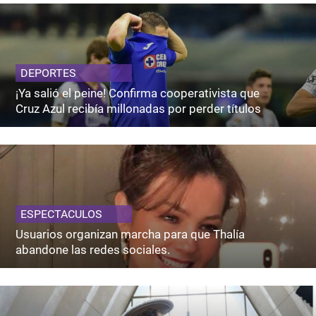
DEPORTES
¡Ya salió el peine! Confirma cooperativista que
Cruz Azul recibía millonadas por perder títulos
ESPECTACULOS
Usuarios organizan marcha para que Thalía
abandone las redes sociales.