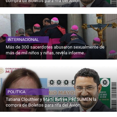
compra de Boletos para rifa del Avión
INTERNACIONAL
Más de 300 sacerdotes abusaron sexualmente de
más de mil niños y niñas, revela informe.
POLITICA
Tatiana Clouthier y Martí Batres PRESUMEN la
compra de Boletos para rifa del Avión