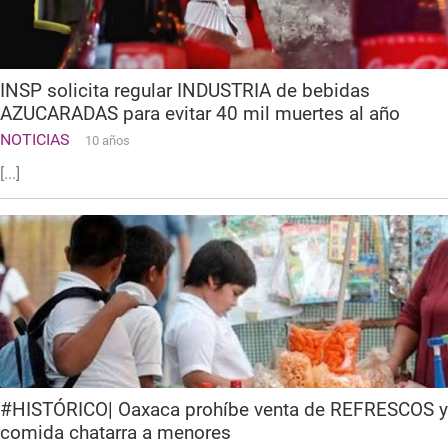
INSP solicita regular INDUSTRIA de bebidas
AZUCARADAS para evitar 40 mil muertes al año
NOTICIAS
10 años
[...]
#HISTÓRICO| Oaxaca prohíbe venta de REFRESCOS y
comida chatarra a menores