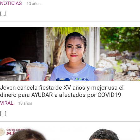
NOTICIAS
10 años
[...]
Joven cancela fiesta de XV años y mejor usa el
dinero para AYUDAR a afectados por COVID19
VIRAL
10 años
[...]