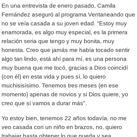
En una entrevista de enero pasado, Camila
Fernández aseguró al programa Ventaneando que
no se veía casada a su joven edad. "Estoy muy
enamorada, es algo muy especial, es la primera
relación seria que tengo y muy bonita, muy
honesta. Creo que jamás me había tocado sentir
algo tan lindo, está ahí para mí, es una persona
muy buena que me tocó, gracias a Dios coincidí
(con él) en esta vida y pues sí, lo quiero
muchisisísimo. Tenemos tres meses (en ese
momento) apenas de novios y si Dios quiere, yo
creo que sí vamos a durar más".
Yo estoy bien, tenemos 22 años todavía, no me
veo casada con un niño en brazos, no, quiero
trabajar hasta obtener lo que pueda y sea