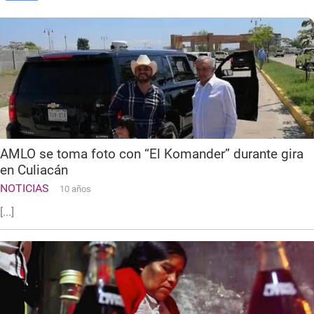
AMLO se toma foto con “El Komander” durante gira
en Culiacán
NOTICIAS
10 años
[...]