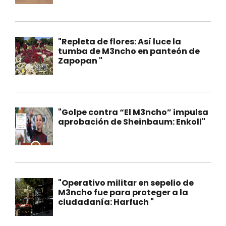
"Repleta de flores: Así luce la
tumba de M3ncho en panteón de
Zapopan "
"Golpe contra “El M3ncho” impulsa
aprobación de Sheinbaum: Enkoll"
"Operativo militar en sepelio de
M3ncho fue para proteger a la
ciudadanía: Harfuch "