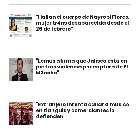
"Hallan el cuerpo de Nayrobi Flores,
mujer tr4ns desaparecida desde el
26 de febrero"
"Lemus afirma que Jalisco está en
pie tras violencia por captura de El
M3ncho"
"Extranjero intenta callar a músico
en tianguis y comerciantes lo
defienden "