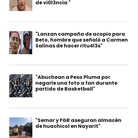
de vi0l3ncia "
"Lanzan campaña de acopio para
Beto, hombre que señaló a Carmen
Salinas de hacer ritu4l3s"
"Abuchean a Peso Pluma por
negarle una foto a fan durante
partido de Basketball"
"Semar y FGR aseguran almacén
de huachicol en Nayarit"