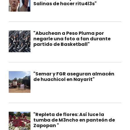
Salinas de hacer ritu4l3s"
"Abuchean a Peso Pluma por
negarle una foto a fan durante
partido de Basketball"
"Semar y FGR aseguran almacén
de huachicol en Nayarit"
"Repleta de flores: Así luce la
tumba de M3ncho en panteón de
Zapopan "