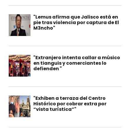
"Lemus afirma que Jalisco está en
pie tras violencia por captura de El
M3ncho"
"Extranjero intenta callar a músico
en tianguis y comerciantes lo
defienden "
"Exhiben a terraza del Centro
Histórico por cobrar extra por
“vista turística”"