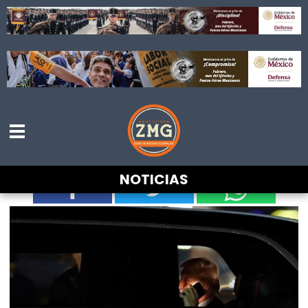
Escala tensión: Trump advierte que Irán
recibirá un fuerte ataque y no descarta
más bombardeos
NOTICIAS