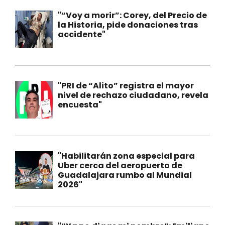
"“Voy a morir”: Corey, del Precio de
la Historia, pide donaciones tras
accidente"
"PRI de “Alito” registra el mayor
nivel de rechazo ciudadano, revela
encuesta"
"Habilitarán zona especial para
Uber cerca del aeropuerto de
Guadalajara rumbo al Mundial
2026"