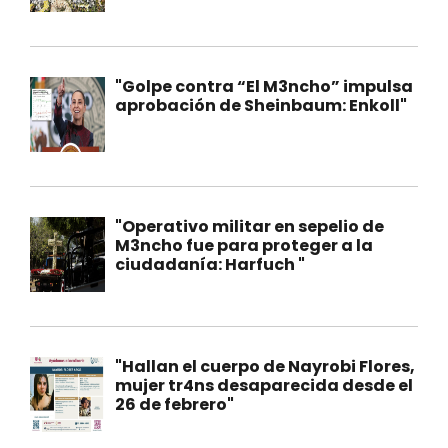
"Golpe contra “El M3ncho” impulsa
aprobación de Sheinbaum: Enkoll"
"Operativo militar en sepelio de
M3ncho fue para proteger a la
ciudadanía: Harfuch "
"Hallan el cuerpo de Nayrobi Flores,
mujer tr4ns desaparecida desde el
26 de febrero"