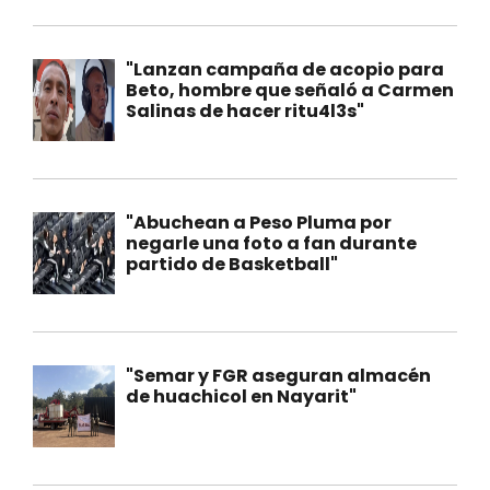
"Lanzan campaña de acopio para
Beto, hombre que señaló a Carmen
Salinas de hacer ritu4l3s"
"Abuchean a Peso Pluma por
negarle una foto a fan durante
partido de Basketball"
"Semar y FGR aseguran almacén
de huachicol en Nayarit"