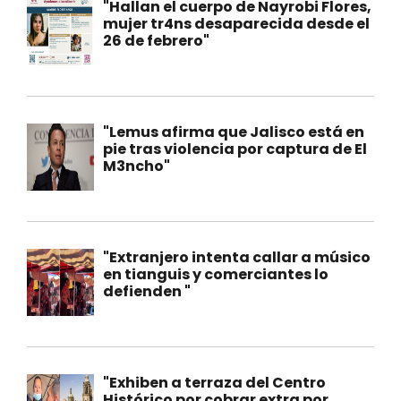
"Hallan el cuerpo de Nayrobi Flores,
mujer tr4ns desaparecida desde el
26 de febrero"
"Lemus afirma que Jalisco está en
pie tras violencia por captura de El
M3ncho"
"Extranjero intenta callar a músico
en tianguis y comerciantes lo
defienden "
"Exhiben a terraza del Centro
Histórico por cobrar extra por