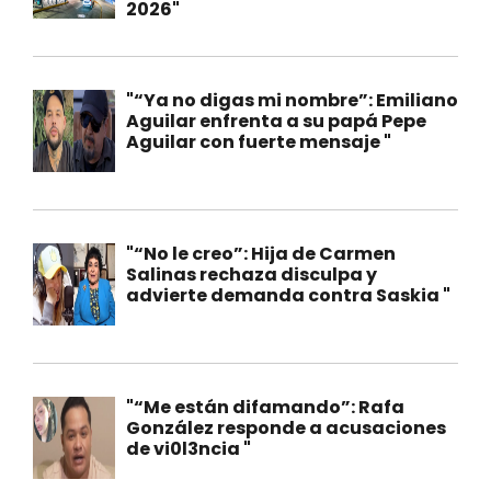
2026"
"“Ya no digas mi nombre”: Emiliano
Aguilar enfrenta a su papá Pepe
Aguilar con fuerte mensaje "
"“No le creo”: Hija de Carmen
Salinas rechaza disculpa y
advierte demanda contra Saskia "
"“Me están difamando”: Rafa
González responde a acusaciones
de vi0l3ncia "