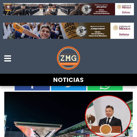
Habilitarán zona especial para Uber cerca
del aeropuerto de Guadalajara rumbo al
Mundial 2026
NOTICIAS