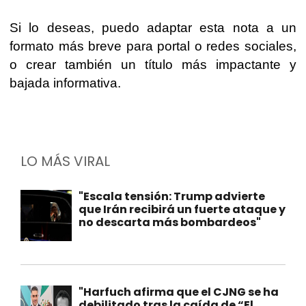
Si lo deseas, puedo adaptar esta nota a un
formato más breve para portal o redes sociales,
o crear también un título más impactante y
bajada informativa.
LO MÁS VIRAL
"Escala tensión: Trump advierte
que Irán recibirá un fuerte ataque y
no descarta más bombardeos"
"Harfuch afirma que el CJNG se ha
debilitado tras la caída de “El