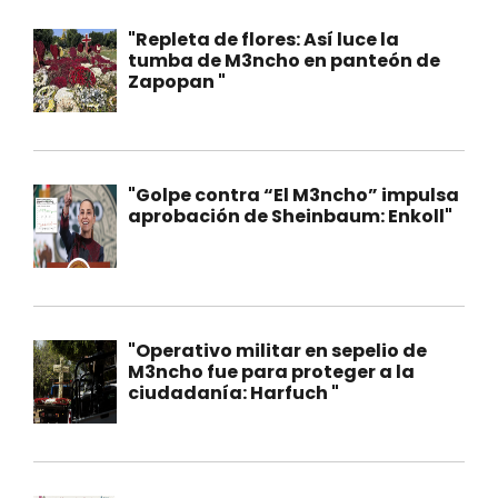
"Repleta de flores: Así luce la
tumba de M3ncho en panteón de
Zapopan "
"Golpe contra “El M3ncho” impulsa
aprobación de Sheinbaum: Enkoll"
"Operativo militar en sepelio de
M3ncho fue para proteger a la
ciudadanía: Harfuch "