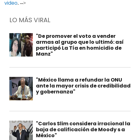
video
. -->
LO MÁS VIRAL
"De promover el voto a vender
armas al grupo que lo ultimó: así
participó La Tía en homicidio de
Manz"
"México llama a refundar la ONU
ante la mayor crisis de credibilidad
y gobernanza"
"Carlos Slim considera irracional la
baja de calificación de Moody s a
México"