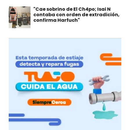
"Cae sobrino de El Ch4po; Isai N
contaba con orden de extradición,
confirma Harfuch"