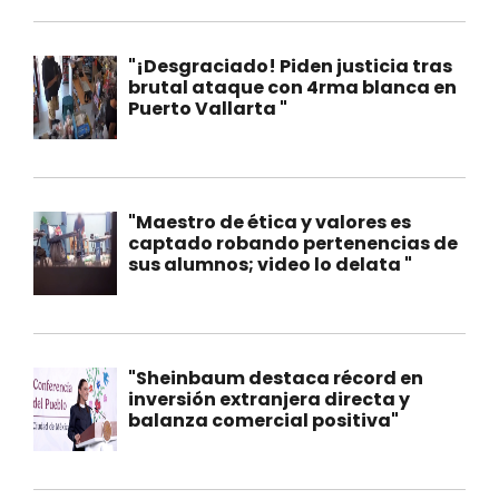
"¡Desgraciado! Piden justicia tras
brutal ataque con 4rma blanca en
Puerto Vallarta "
"Maestro de ética y valores es
captado robando pertenencias de
sus alumnos; video lo delata "
"Sheinbaum destaca récord en
inversión extranjera directa y
balanza comercial positiva"