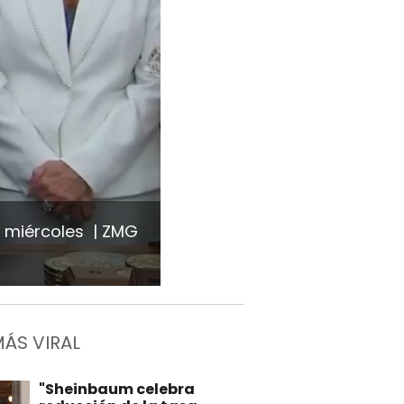
e miércoles
ZMG
MÁS VIRAL
"Sheinbaum celebra