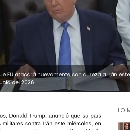
e EU atacará nuevamente con dureza a Irán est
junio del 2026
LO 
dos, Donald Trump, anunció que su país
militares contra Irán este miércoles, en