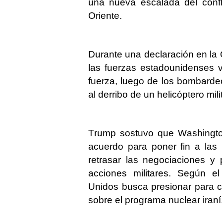
una nueva escalada del conf
Oriente.
Durante una declaración en la
las fuerzas estadounidenses v
fuerza, luego de los bombarde
al derribo de un helicóptero mi
Trump sostuvo que Washingto
acuerdo para poner fin a las
retrasar las negociaciones 
acciones militares. Según e
Unidos busca presionar para c
sobre el programa nuclear iran