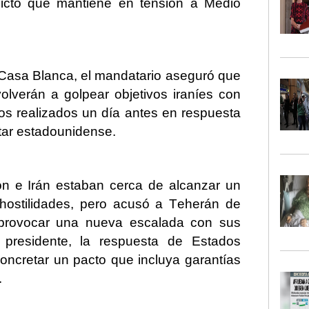
licto que mantiene en tensión a Medio
 Casa Blanca, el mandatario aseguró que
olverán a golpear objetivos iraníes con
os realizados un día antes en respuesta
litar estadounidense.
n e Irán estaban cerca de alcanzar un
 hostilidades, pero acusó a Teherán de
y provocar una nueva escalada con sus
l presidente, la respuesta de Estados
oncretar un pacto que incluya garantías
í.