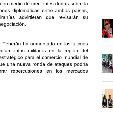
 en medio de crecientes dudas sobre la
iones diplomáticas entre ambos países,
raníes advirtieran que revisarán su
 negociación.
y Teherán ha aumentado en los últimos
ntamientos militares en la región del
stratégico para el comercio mundial de
 que una nueva ronda de ataques podría
nerar repercusiones en los mercados