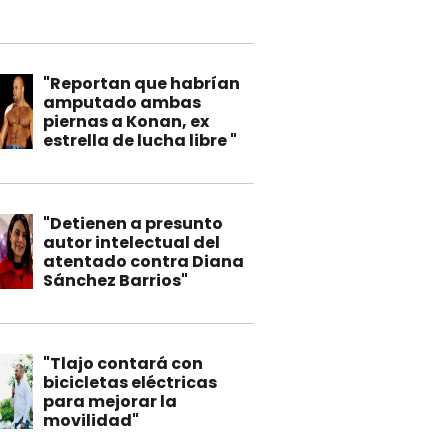
"
"Reportan que habrían
amputado ambas
piernas a Konan, ex
estrella de lucha libre "
"Detienen a presunto
autor intelectual del
atentado contra Diana
Sánchez Barrios"
"Tlajo contará con
bicicletas eléctricas
para mejorar la
movilidad"