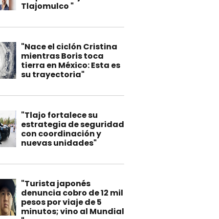
Tlajomulco "
"Nace el ciclón Cristina
mientras Boris toca
tierra en México: Esta es
su trayectoria"
"Tlajo fortalece su
estrategia de seguridad
con coordinación y
nuevas unidades"
"Turista japonés
denuncia cobro de 12 mil
pesos por viaje de 5
minutos; vino al Mundial