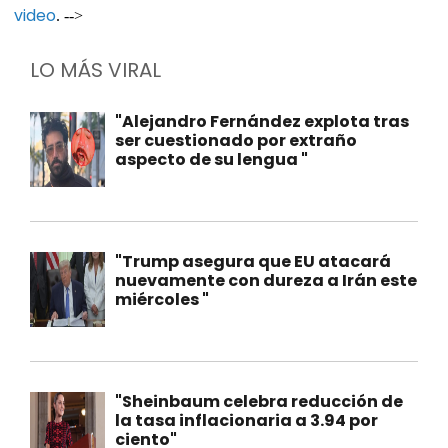
video
. -->
LO MÁS VIRAL
"Alejandro Fernández explota tras
ser cuestionado por extraño
aspecto de su lengua "
"Trump asegura que EU atacará
nuevamente con dureza a Irán este
miércoles "
"Sheinbaum celebra reducción de
la tasa inflacionaria a 3.94 por
ciento"