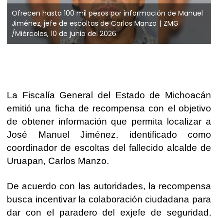
Ofrecen hasta 100 mil pesos por información de Manuel
Jiménez, jefe de escoltas de Carlos Manzo
ZMG
/Miércoles, 10 de junio del 2026
La Fiscalía General del Estado de Michoacán
emitió una ficha de recompensa con el objetivo
de obtener información que permita localizar a
José Manuel Jiménez, identificado como
coordinador de escoltas del fallecido alcalde de
Uruapan, Carlos Manzo.
De acuerdo con las autoridades, la recompensa
busca incentivar la colaboración ciudadana para
dar con el paradero del exjefe de seguridad,