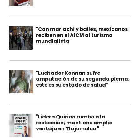
"Con mariachi y bailes, mexicanos
reciben en el AICM al turismo
mundialista"
"Luchador Konnan sufre
amputación de su segunda pierna:
este es su estado de salud"
"Lidera Quirino rumbo a la
reelección; mantiene amplia
ventaja en Tlajomulco "