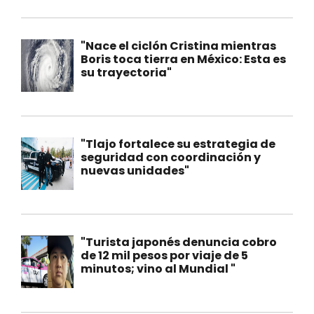
"Nace el ciclón Cristina mientras
Boris toca tierra en México: Esta es
su trayectoria"
"Tlajo fortalece su estrategia de
seguridad con coordinación y
nuevas unidades"
"Turista japonés denuncia cobro
de 12 mil pesos por viaje de 5
minutos; vino al Mundial "