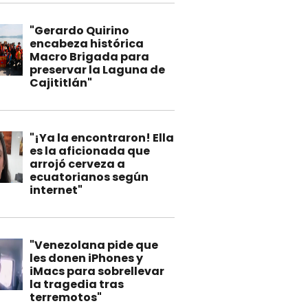
"Gerardo Quirino
encabeza histórica
Macro Brigada para
preservar la Laguna de
Cajititlán"
"¡Ya la encontraron! Ella
es la aficionada que
arrojó cerveza a
ecuatorianos según
internet"
"Venezolana pide que
les donen iPhones y
iMacs para sobrellevar
la tragedia tras
terremotos"