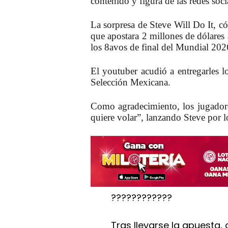
contenido y figura de las redes soc
La sorpresa de Steve Will Do It, có
que apostara 2 millones de dólares
los 8avos de final del Mundial 202
El youtuber acudió a entregarles l
Selección Mexicana.
Como agradecimiento, los jugadore
quiere volar”, lanzando Steve por lo
????????????
Tras llevarse la apuesta,