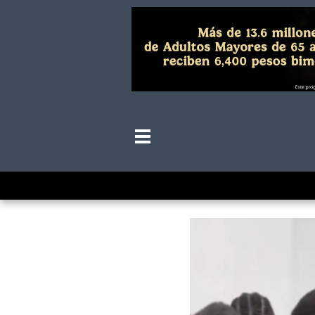
YouTuber apostó 2 