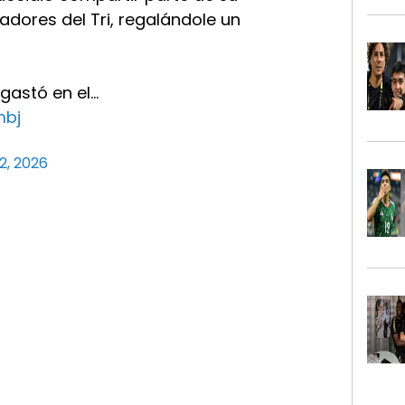
adores del Tri, regalándole un
gastó en el…
mbj
 2, 2026