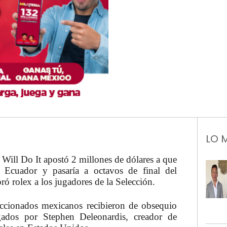
LO 
ill Do It apostó 2 millones de dólares a que
a Ecuador y pasaría a octavos de final del
ró rolex a los jugadores de la Selección.
eccionados mexicanos recibieron de obsequio
gados por Stephen Deleonardis, creador de