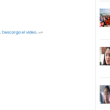
Descarga el video
.
. -->