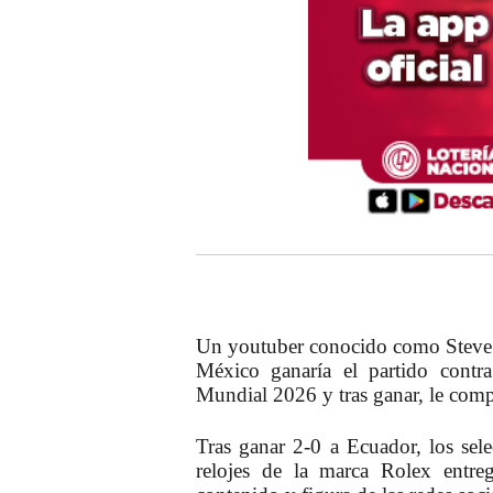
Un youtuber conocido como Steve W
México ganaría el partido contr
Mundial 2026 y tras ganar, le comp
Tras ganar 2-0 a Ecuador, los sel
relojes de la marca Rolex entre