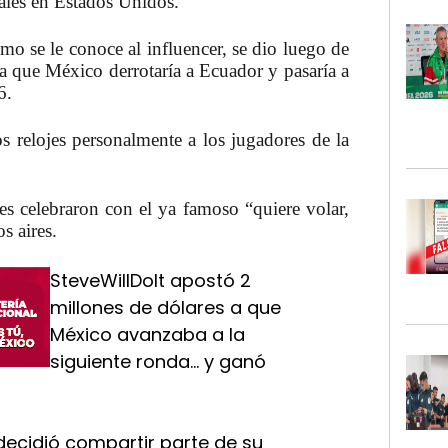
iales en Estados Unidos.
mo se le conoce al influencer, se dio luego de
 a que México derrotaría a Ecuador y pasaría a
6.
os relojes personalmente a los jugadores de la
s celebraron con el ya famoso “quiere volar,
s aires.
SteveWillDoIt apostó 2
millones de dólares a que
México avanzaba a la
siguiente ronda… y ganó
 decidió compartir parte de su