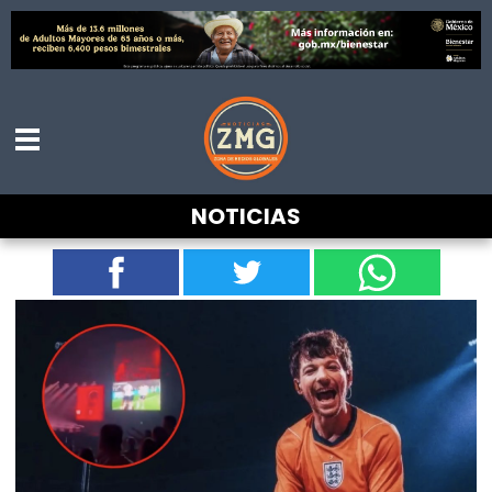
Cancelan a Louis Tomlinson por incitar a
NOTICIAS
abuchear a la Selección Mexicana