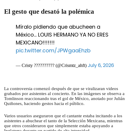
El gesto que desató la polémica
Míralo pidiendo que abucheen a
México… LOUIS HERMANO YA NO ERES
MEXICANO!!!!!!!
pic.twitter.com/JPWgaaEhzb
July 6, 2026
— Cristy ?????????? (@Crismtz_ahft)
La controversia comenzó después de que se viralizaran videos
grabados por asistentes al concierto. En las imágenes se observa a
Tomlinson reaccionando tras el gol de México, anotado por Julián
Quiñones, haciendo gestos hacia el público.
Varios usuarios aseguraron que el cantante estaba incitando a los
asistentes a abuchear el tanto de la Selección Mexicana, mientras
que otros consideraron que simplemente estaba apoyando a
Inglaterra durante un partido de alta intensidad.