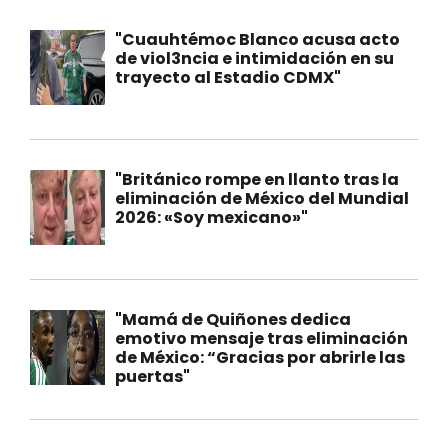
"Cuauhtémoc Blanco acusa acto
de viol3ncia e intimidación en su
trayecto al Estadio CDMX"
"Británico rompe en llanto tras la
eliminación de México del Mundial
2026: «Soy mexicano»"
"Mamá de Quiñones dedica
emotivo mensaje tras eliminación
de México: “Gracias por abrirle las
puertas"