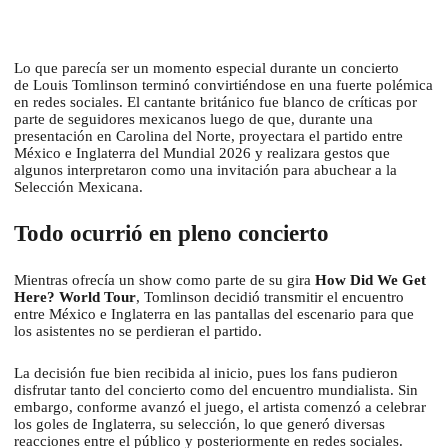
Lo que parecía ser un momento especial durante un concierto
de
Louis Tomlinson
terminó convirtiéndose en una fuerte polémica
en redes sociales. El cantante británico fue blanco de críticas por
parte de seguidores mexicanos luego de que, durante una
presentación en Carolina del Norte, proyectara el partido entre
México e Inglaterra del Mundial 2026 y realizara gestos que
algunos interpretaron como una invitación para abuchear a la
Selección Mexicana.
Todo ocurrió en pleno concierto
Mientras ofrecía un show como parte de su gira
How Did We Get
Here? World Tour
, Tomlinson decidió transmitir el encuentro
entre México e Inglaterra en las pantallas del escenario para que
los asistentes no se perdieran el partido.
La decisión fue bien recibida al inicio, pues los fans pudieron
disfrutar tanto del concierto como del encuentro mundialista. Sin
embargo, conforme avanzó el juego, el artista comenzó a celebrar
los goles de Inglaterra, su selección, lo que generó diversas
reacciones entre el público y posteriormente en redes sociales.