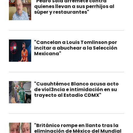
"Pedro Sola arremete contra
quienes llevan a sus perrhijos al
súper y restaurantes"
"Cancelan a Louis Tomlinson por
incitar a abuchear a la Selección
Mexicana"
"Cuauhtémoc Blanco acusa acto
de viol3ncia e intimidación en su
trayecto al Estadio CDMX"
"Británico rompe en llanto tras la
eliminación de México del Mundial