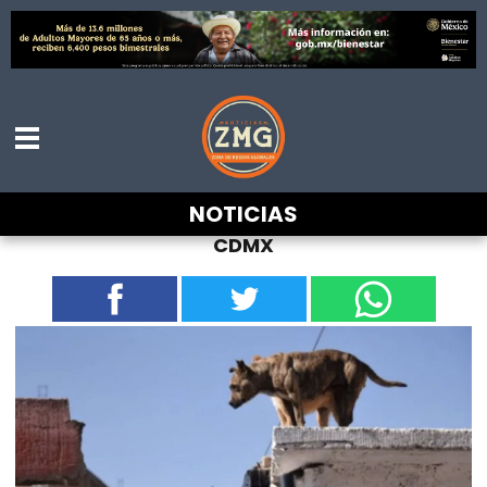
Proponen multas y arrestos para quienes
NOTICIAS
mantengan a sus perros en la azotea en
CDMX