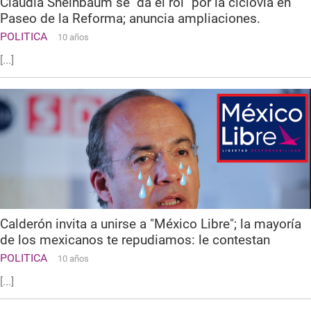
Claudia Sheinbaum se "da el rol" por la ciclovía en
Paseo de la Reforma; anuncia ampliaciones.
POLITICA
10 años
[...]
Calderón invita a unirse a "México Libre"; la mayoría
de los mexicanos te repudiamos: le contestan
POLITICA
10 años
[...]