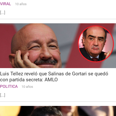
VIRAL
10 años
[...]
Luis Tellez reveló que Salinas de Gortari se quedó
con partida secreta: AMLO
POLITICA
10 años
[...]