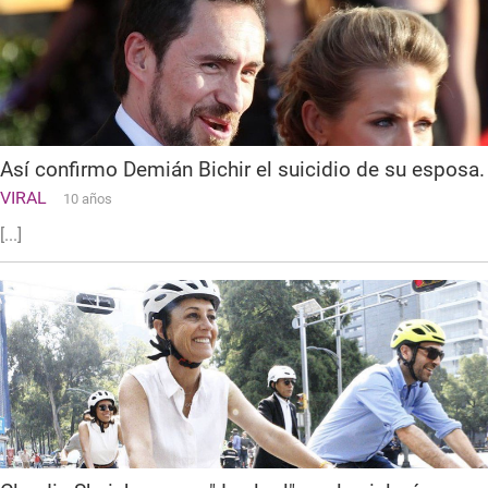
Así confirmo Demián Bichir el suicidio de su esposa.
VIRAL
10 años
[...]