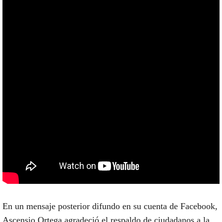
En un mensaje posterior difundo en su cuenta de Facebook,
Ascensio Ortega agradeció el respaldo de ciudadanos a la