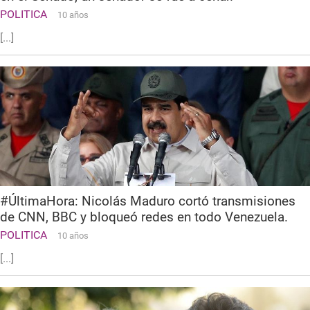
POLITICA
10 años
[...]
#ÚltimaHora: Nicolás Maduro cortó transmisiones
de CNN, BBC y bloqueó redes en todo Venezuela.
POLITICA
10 años
[...]