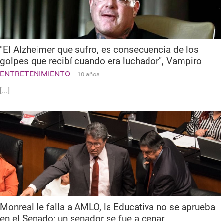
"El Alzheimer que sufro, es consecuencia de los
golpes que recibí cuando era luchador", Vampiro
ENTRETENIMIENTO
10 años
[...]
Monreal le falla a AMLO, la Educativa no se aprueba
en el Senado; un senador se fue a cenar.