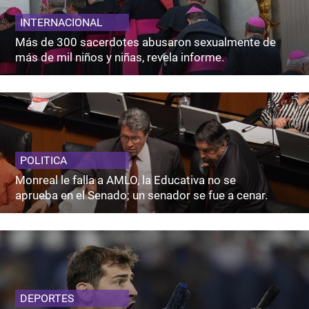
INTERNACIONAL
Más de 300 sacerdotes abusaron sexualmente de
más de mil niños y niñas, revela informe.
POLITICA
Monreal le falla a AMLO, la Educativa no se
aprueba en el Senado; un senador se fue a cenar.
DEPORTES