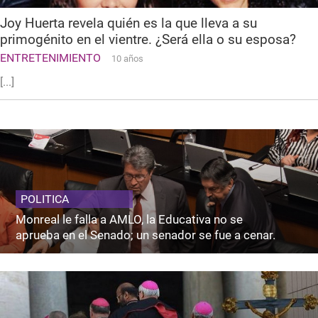
Joy Huerta revela quién es la que lleva a su
primogénito en el vientre. ¿Será ella o su esposa?
ENTRETENIMIENTO
10 años
[...]
POLITICA
Monreal le falla a AMLO, la Educativa no se
aprueba en el Senado; un senador se fue a cenar.