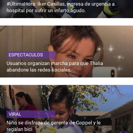
#ÚltimaHora: Iker Casillas, ingresa de urgencia a
hospital por sufrir un infarto agudo.
ESPECTACULOS
Usuarios organizan marcha para que Thalía
abandone las redes sociales.
VIRAL
Niño se disfraza de gerente de Coppel y le
regalan bici