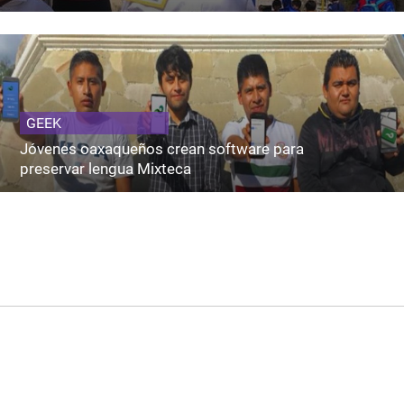
GEEK
Jóvenes oaxaqueños crean software para
preservar lengua Mixteca