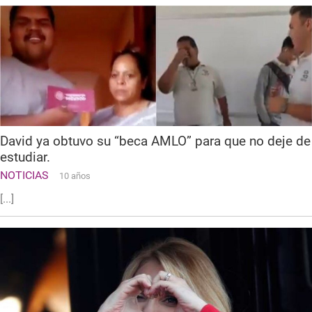
David ya obtuvo su “beca AMLO” para que no deje de
estudiar.
NOTICIAS
10 años
[...]