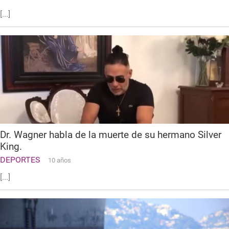
[...]
Dr. Wagner habla de la muerte de su hermano Silver
King.
DEPORTES
10 años
[...]