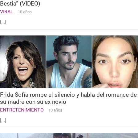
Bestia” (VIDEO)
VIRAL
10 años
[...]
Frida Sofía rompe el silencio y habla del romance de
su madre con su ex novio
ENTRETENIMIENTO
10 años
[...]