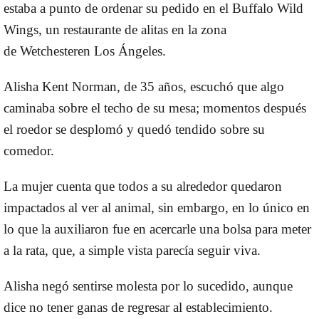
estaba a punto de ordenar su pedido en el
Buffalo Wild
Wings,
un restaurante de alitas en la zona
de
Wetchester
en
Los Ángeles
.
Alisha Kent Norman
, de 35 años, escuchó que algo
caminaba sobre el techo de su mesa; momentos después
el roedor se desplomó y quedó tendido sobre su
comedor.
La mujer cuenta que todos a su alrededor quedaron
impactados al ver al animal, sin embargo, en lo único en
lo que la auxiliaron fue en acercarle una bolsa para meter
a la rata, que, a simple vista parecía seguir viva.
Alisha negó sentirse molesta por lo sucedido, aunque
dice no tener ganas de regresar al establecimiento.