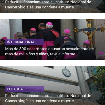
Reducir el financiamiento al Instituto Nacional de
Cancerología es una condena a muerte.
INTERNACIONAL
Más de 300 sacerdotes abusaron sexualmente de
más de mil niños y niñas, revela informe.
POLITICA
Reducir el financiamiento al Instituto Nacional de
Cancerología es una condena a muerte.