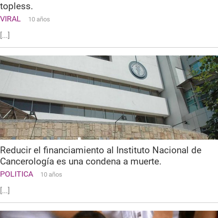
topless.
VIRAL
10 años
[...]
Reducir el financiamiento al Instituto Nacional de
Cancerología es una condena a muerte.
POLITICA
10 años
[...]