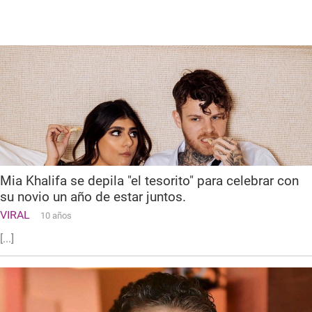
12 de junio de 2019
Mia Khalifa se depila "el tesorito" para celebrar con
su novio un año de estar juntos.
VIRAL
10 años
[...]