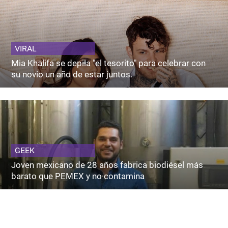
VIRAL
Mia Khalifa se depila "el tesorito" para celebrar con
su novio un año de estar juntos.
GEEK
Joven mexicano de 28 años fabrica biodiésel más
barato que PEMEX y no contamina