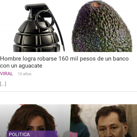
Hombre logra robarse 160 mil pesos de un banco
con un aguacate
VIRAL
10 años
[...]
POLITICA