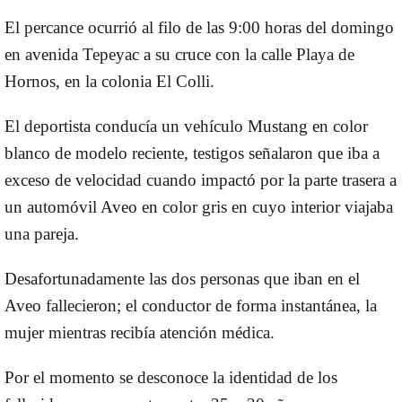
El percance ocurrió al filo de las 9:00 horas del domingo
en avenida Tepeyac a su cruce con la calle Playa de
Hornos, en la colonia El Colli.
El deportista conducía un vehículo Mustang en color
blanco de modelo reciente, testigos señalaron que iba a
exceso de velocidad cuando impactó por la parte trasera a
un automóvil Aveo en color gris en cuyo interior viajaba
una pareja.
Desafortunadamente las dos personas que iban en el
Aveo fallecieron; el conductor de forma instantánea, la
mujer mientras recibía atención médica.
Por el momento se desconoce la identidad de los