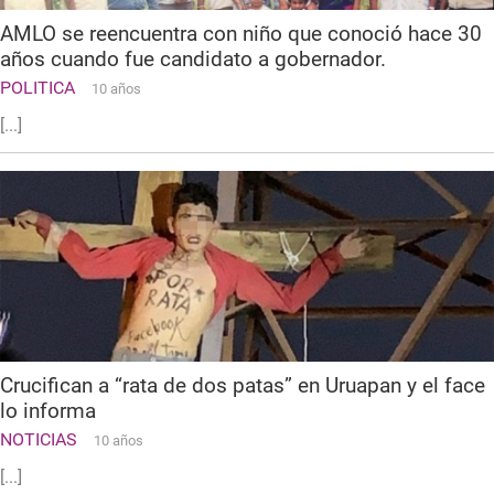
AMLO se reencuentra con niño que conoció hace 30
años cuando fue candidato a gobernador.
POLITICA
10 años
[...]
Crucifican a “rata de dos patas” en Uruapan y el face
lo informa
NOTICIAS
10 años
[...]