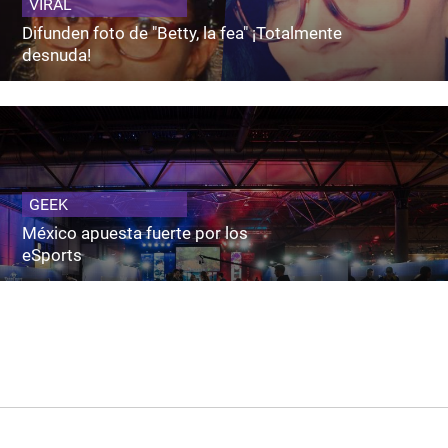
VIRAL
Difunden foto de "Betty, la fea" ¡Totalmente
desnuda!
GEEK
México apuesta fuerte por los
eSports