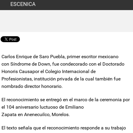
ESCENICA
Carlos Enrique de Saro Puebla
, primer escritor mexicano
con
Síndrome de Down
, fue condecorado con el
Doctorado
Honoris Causa
por el Colegio Internacional de
Profesionistas
,
institución privada de la cual también fue
nombrado director honorario.
El reconocimiento se entregó en el marco de la ceremonia por
el 104 aniversario luctuoso de
Emiliano
Zapata
en
Anenecuilco
,
Morelos
.
El texto señala que el reconocimiento responde a su trabajo