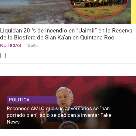
Liquidan 20 % de incendio en “Uaimil” en la Reserva
de la Biosfera de Sian Ka’an en Quintana Roo
NOTICIAS
10 años
[...]
POLITICA
Reconoce AMLO que sus adversarios se "han
portado bien"; solo se dedican a inventar Fake
News