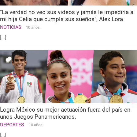
"La verdad no veo sus videos y jamás le impediría a
mi hija Celia que cumpla sus sueños", Alex Lora
NOTICIAS
10 años
[...]
Logra México su mejor actuación fuera del país en
unos Juegos Panamericanos.
DEPORTES
10 años
[...]