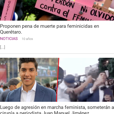
Proponen pena de muerte para feminicidas en
Querétaro.
NOTICIAS
10 años
[...]
Luego de agresión en marcha feminista, someterán a
cirugía a periodista Juan Manuel Jiménez.