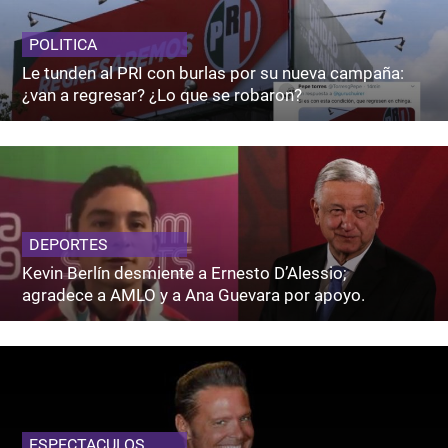
POLITICA
Le tunden al PRI con burlas por su nueva campaña:
¿van a regresar? ¿Lo que se robaron?
DEPORTES
Kevin Berlín desmiente a Ernesto D’Alessio;
agradece a AMLO y a Ana Guevara por apoyo.
ESPECTACULOS