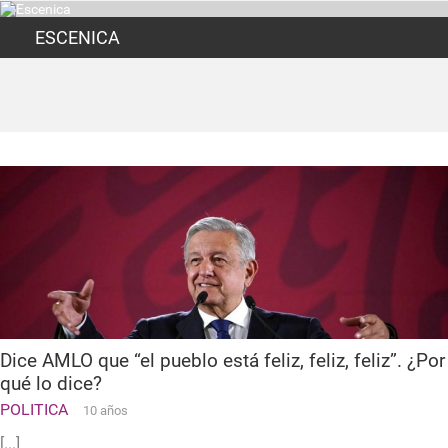
ESCENICA
Dice AMLO que “el pueblo está feliz, feliz, feliz”. ¿Por
qué lo dice?
POLITICA
10 años
[...]