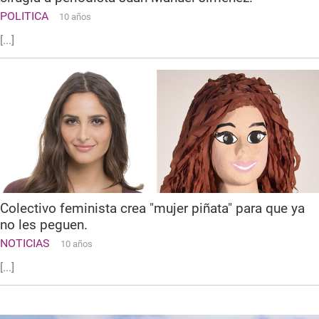
POLITICA
10 años
[...]
Colectivo feminista crea "mujer piñata" para que ya
no les peguen.
NOTICIAS
10 años
[...]