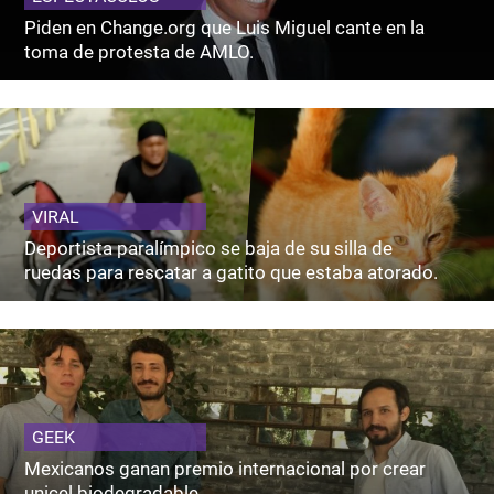
Piden en Change.org que Luis Miguel cante en la
toma de protesta de AMLO.
VIRAL
Deportista paralímpico se baja de su silla de
ruedas para rescatar a gatito que estaba atorado.
GEEK
Mexicanos ganan premio internacional por crear
unicel biodegradable.