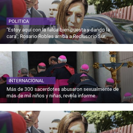
POLITICA
"Estoy aquí con la falda bien puesta y dando la
cara"; Rosario Robles arriba a Reclusorio Sur.
INTERNACIONAL
Más de 300 sacerdotes abusaron sexualmente de
más de mil niños y niñas, revela informe.