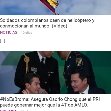
Soldados colombianos caen de helicóptero y
conmocionan al mundo. (Video)
NOTICIAS
10 años
[...]
#NoEsBroma: Asegura Osorio Chong que el PRI
puede gobernar mejor que la 4T de AMLO.