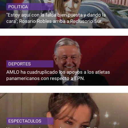
POLITICA
"Estoy aquí con la falda bien puesta y dando la
cara"; Rosario Robles arriba a Reclusorio Sur.
DEPORTES
AMLO ha cuadruplicado los apoyos a los atletas
panamericanos con respecto a EPN.
ESPECTACULOS