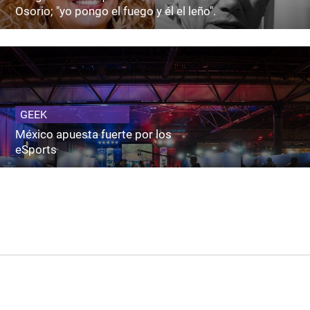
Osorio; "yo pongo el fuego y él el leño".
GEEK
México apuesta fuerte por los
eSports