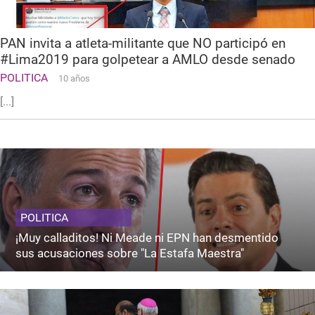
PAN invita a atleta-militante que NO participó en
#Lima2019 para golpetear a AMLO desde senado
POLITICA
10 años
[...]
POLITICA
¡Muy calladitos! Ni Meade ni EPN han desmentido
sus acusaciones sobre "La Estafa Maestra"