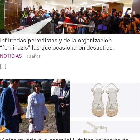
Infiltradas perredistas y de la organización
“feminazis” las que ocasionaron desastres.
NOTICIAS
10 años
[...]