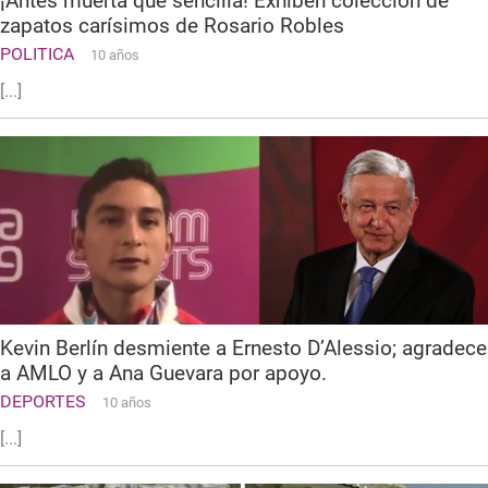
¡Antes muerta que sencilla! Exhiben colección de
zapatos carísimos de Rosario Robles
POLITICA
10 años
[...]
Kevin Berlín desmiente a Ernesto D’Alessio; agradece
a AMLO y a Ana Guevara por apoyo.
DEPORTES
10 años
[...]