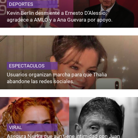
DEPORTES
Kevin Berlín desmiente a Ernesto D’Alessio;
agradece a AMLO y a Ana Guevara por apoyo.
ESPECTACULOS
Usuarios organizan marcha para que Thalía
abandone las redes sociales.
VIRAL
Asegura Niurka que aún tiene intimidad con Juan