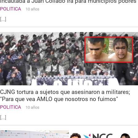
incautada a Juan Collado irá para municipios pobres
POLITICA
10 años
[...]
CJNG tortura a sujetos que asesinaron a militares;
"Para que vea AMLO que nosotros no fuimos"
POLITICA
10 años
[...]