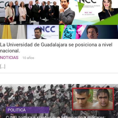
La Universidad de Guadalajara se posiciona a nivel
nacional.
NOTICIAS
10 años
[...]
POLITICA
CJNG tortura a sujetos que asesinaron a militares;