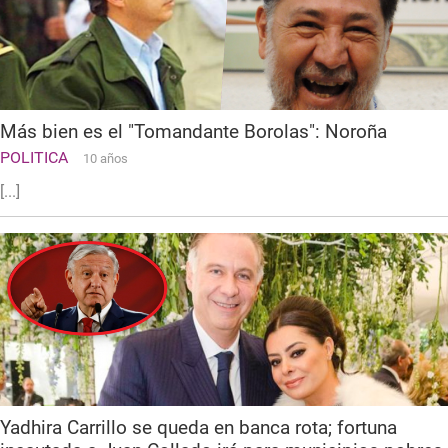
Más bien es el "Tomandante Borolas": Noroña
POLITICA
10 años
[...]
Yadhira Carrillo se queda en banca rota; fortuna