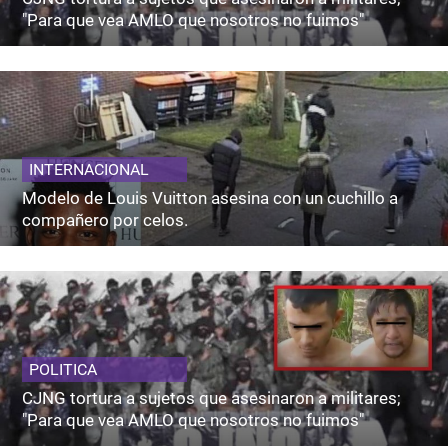
"Para que vea AMLO que nosotros no fuimos"
INTERNACIONAL
Modelo de Louis Vuitton asesina con un cuchillo a
compañero por celos.
POLITICA
CJNG tortura a sujetos que asesinaron a militares;
"Para que vea AMLO que nosotros no fuimos"