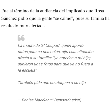
Fue al término de la audiencia del implicado que Rosa
Sánchez pidió que la gente “se calme”, pues su familia ha
resultado muy afectada.
La madre de ‘El Chupas’, quien aportó
datos para su detención, dijo esta situación
afecta a su familia: “ya agreden a mi hija;
subieron unas fotos para que ya no fuera a
la escuela”.
También pide que no ataquen a su hijo
pic.twitter.com/MoN2JYt21X
— Denise Maerker (@DeniseMaerker)
August 23, 2019