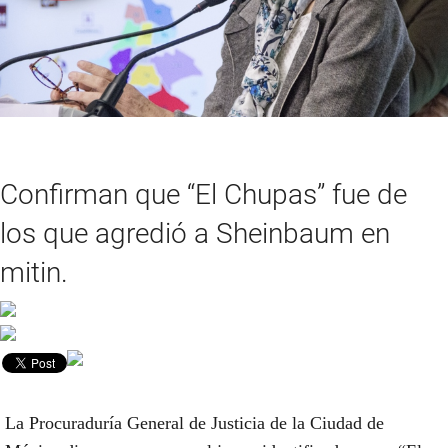
Confirman que “El Chupas” fue de
los que agredió a Sheinbaum en
mitin.
La Procuraduría General de Justicia de la Ciudad de