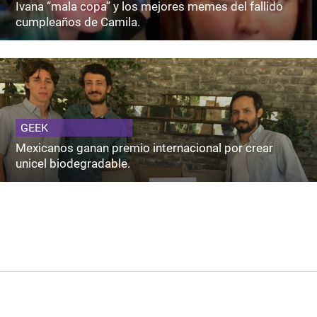
Ivana “mala copa” y los mejores memes del fallido
cumpleaños de Camila.
GEEK
Mexicanos ganan premio internacional por crear
unicel biodegradable.