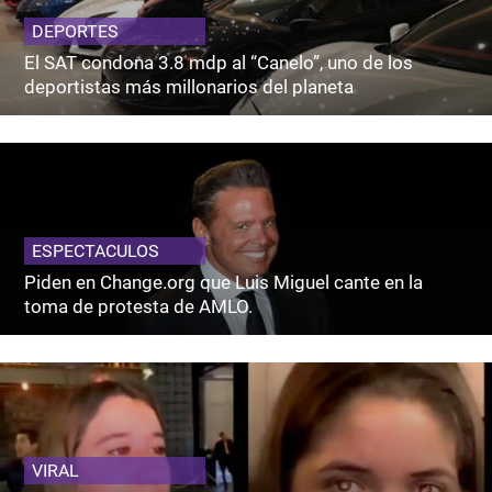
DEPORTES
El SAT condona 3.8 mdp al “Canelo”, uno de los
deportistas más millonarios del planeta
ESPECTACULOS
Piden en Change.org que Luis Miguel cante en la
toma de protesta de AMLO.
VIRAL