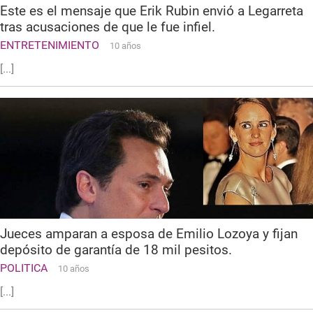
Este es el mensaje que Erik Rubin envió a Legarreta
tras acusaciones de que le fue infiel.
ENTRETENIMIENTO
10 años
[...]
Jueces amparan a esposa de Emilio Lozoya y fijan
depósito de garantía de 18 mil pesitos.
POLITICA
10 años
[...]