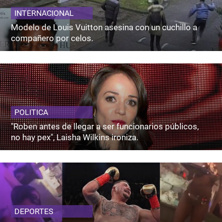
INTERNACIONAL
Modelo de Louis Vuitton asesina con un cuchillo a
compañero por celos.
POLITICA
"Roben antes de llegar a ser funcionarios públicos,
no hay pex", Laisha Wilkins ironiza.
DEPORTES