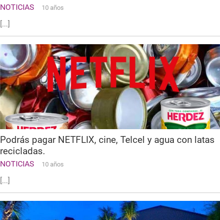
NOTICIAS
10 años
[...]
Podrás pagar NETFLIX, cine, Telcel y agua con latas
recicladas.
NOTICIAS
10 años
[...]