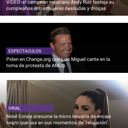
VIDEO: el campeón mexicano Andy Ruiz festeja su
cumpleaños entre mujeres desnudas y drogas
ESPECTACULOS
Piden en Change.org que Luis Miguel cante en la
toma de protesta de AMLO.
VIRAL
Ninel Conde presume la micro lencería de encaje
negro que usa en sus momentos de "relajación".