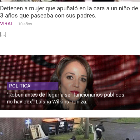
Detienen a mujer que apuñaló en la cara a un niño de
3 años que paseaba con sus padres.
VIRAL
10 años
[...]
POLITICA
"Roben antes de llegar a ser funcionarios públicos,
no hay pex", Laisha Wilkins ironiza.