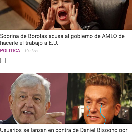
Sobrina de Borolas acusa al gobierno de AMLO de
hacerle el trabajo a E.U.
POLITICA
10 años
[...]
Usuarios se lanzan en contra de Daniel Bisogno por