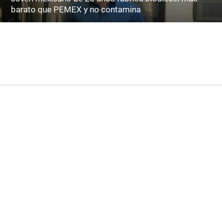
barato que PEMEX y no contamina