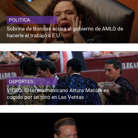
POLITICA
Sobrina de Borolas acusa al gobierno de AMLO de
hacerle el trabajo a E.U.
DEPORTES
VIDEO: El torero mexicano Arturo Macías es
cogido por un toro en Las Ventas