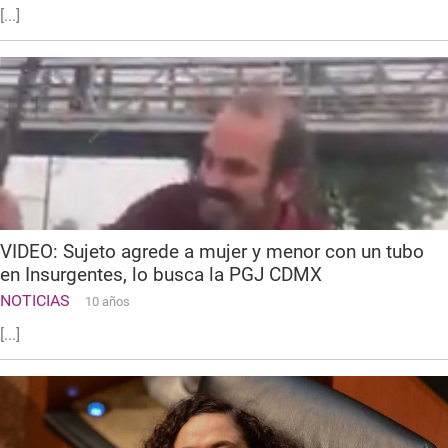
[...]
VIDEO: Sujeto agrede a mujer y menor con un tubo
en Insurgentes, lo busca la PGJ CDMX
NOTICIAS
10 años
[...]