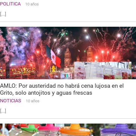
POLITICA
10 años
[...]
AMLO: Por austeridad no habrá cena lujosa en el
Grito, solo antojitos y aguas frescas
NOTICIAS
10 años
[...]