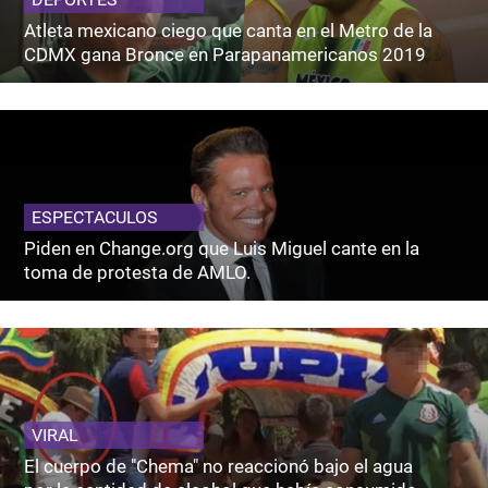
Atleta mexicano ciego que canta en el Metro de la
CDMX gana Bronce en Parapanamericanos 2019
ESPECTACULOS
Piden en Change.org que Luis Miguel cante en la
toma de protesta de AMLO.
VIRAL
El cuerpo de "Chema" no reaccionó bajo el agua