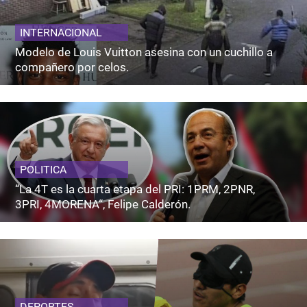
INTERNACIONAL
Modelo de Louis Vuitton asesina con un cuchillo a
compañero por celos.
POLITICA
“La 4T es la cuarta etapa del PRI: 1PRM, 2PNR,
3PRI, 4MORENA“, Felipe Calderón.
DEPORTES