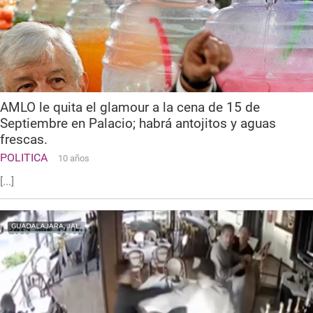
AMLO le quita el glamour a la cena de 15 de
Septiembre en Palacio; habrá antojitos y aguas
frescas.
POLITICA
10 años
[...]