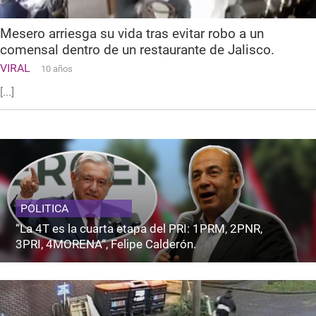
Mesero arriesga su vida tras evitar robo a un
comensal dentro de un restaurante de Jalisco.
VIRAL
10 años
[...]
POLITICA
“La 4T es la cuarta etapa del PRI: 1PRM, 2PNR,
3PRI, 4MORENA“, Felipe Calderón.