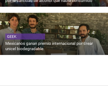
por la cantidad de alcohol que había consumido
GEEK
Mexicanos ganan premio internacional por crear
unicel biodegradable.