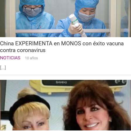
China EXPERIMENTA en MONOS con éxito vacuna
contra coronavirus
NOTICIAS
10 años
[...]